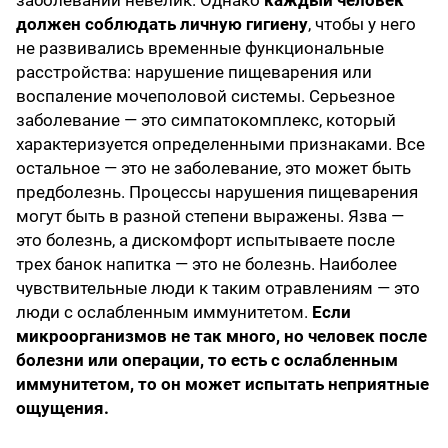
заболеваний невелик. Однако
каждый человек
должен соблюдать личную гигиену
, чтобы у него
не развивались временные функциональные
расстройства: нарушение пищеварения или
воспаление мочеполовой системы. Серьезное
заболевание — это симпатокомплекс, который
характеризуется определенными признаками. Все
остальное — это не заболевание, это может быть
предболезнь. Процессы нарушения пищеварения
могут быть в разной степени выражены. Язва —
это болезнь, а дискомфорт испытываете после
трех банок напитка — это не болезнь. Наиболее
чувствительные люди к таким отравлениям — это
люди с ослабленным иммунитетом.
Если
микроорганизмов не так много, но человек после
болезни или операции, то есть с ослабленным
иммунитетом, то он может испытать неприятные
ощущения.