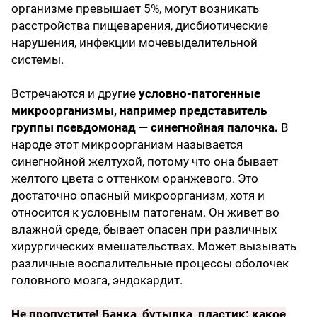
организме превышает 5%, могут возникать
расстройства пищеварения, дисбиотические
нарушения, инфекции мочевыделительной
системы.
Встречаются и другие
условно-патогенные
микроорганизмы, например представитель
группы псевдомонад — синегнойная палочка.
В
народе этот микроорганизм называется
синегнойной желтухой, потому что она бывает
желтого цвета с оттенком оранжевого. Это
достаточно опасный микроорганизм, хотя и
относится к условным патогенам. Он живет во
влажной среде, бывает опасен при различных
хирургических вмешательствах. Может вызывать
различные воспалительные процессы оболочек
головного мозга, эндокардит.
Не пропустите!
Банка, бутылка, пластик: какое