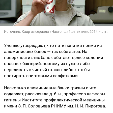
Источник:
Кадр из сериала «Настоящий детектив», 2014 –… гг.
Ученые утверждают, что пить напитки прямо из
алюминиевых банок — так себе затея. На
поверхности этих банок обитают целые колонии
опасных бактерий, поэтому их нужно либо
переливать в чистый стакан, либо хотя бы
протирать спиртовыми салфетками.
Насколько алюминиевые банки грязны и что
содержат, рассказала д. б. н., профессор кафедры
гигиены Института профилактической медицины
имени З. П. Соловьева РНИМУ им. Н. И. Пирогова.