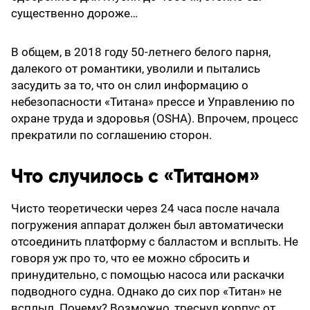
существенно дороже…
В общем, в 2018 году 50-летнего белого парня,
далекого от романтики, уволили и пытались
засудить за то, что он слил информацию о
небезопасности «Титана» прессе и Управлению по
охране труда и здоровья (OSHA). Впрочем, процесс
прекратили по соглашению сторон.
Что случилось с «Титаном»
Чисто теоретически через 24 часа после начала
погружения аппарат должен был автоматически
отсоединить платформу с балластом и всплыть. Не
говоря уж про то, что ее можно сбросить и
принудительно, с помощью насоса или раскачки
подводного судна. Однако до сих пор «Титан» не
всплыл. Почему? Возможно, треснул корпус от