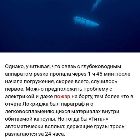
Однако, учитывая, что связь с глубоководным
аппаратом резко пропала через 1 ч 45 мин после
начала погружения, скорее всего, случилось
первое. Можно предположить проблему с
электрикой и даже
пожар
на борту, тем более что в
отчете Локриджа был параграф и о
легковоспламеняющихся материалах внутри
обитаемой капсулы. Но тогда бы «Титан»
автоматически всплыл: держащие грузы тросы
разлагаются за 24 часа.