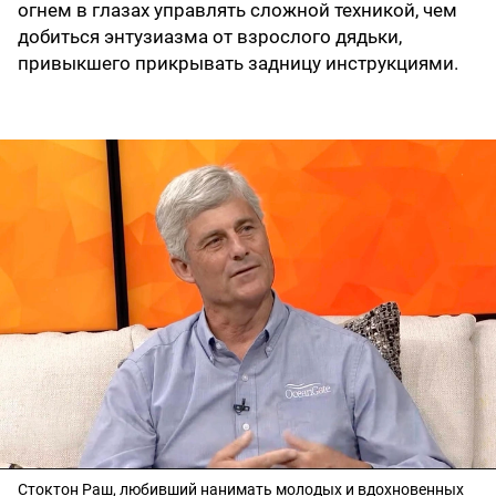
огнем в глазах управлять сложной техникой, чем
добиться энтузиазма от взрослого дядьки,
привыкшего прикрывать задницу инструкциями.
Стоктон Раш, любивший нанимать молодых и вдохновенных