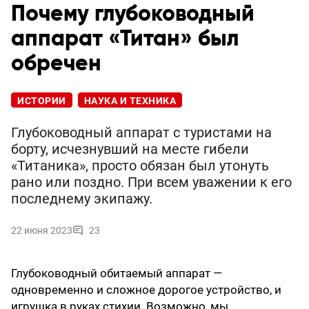
Почему глубоководный
аппарат «Титан» был
обречен
ИСТОРИИ
НАУКА И ТЕХНИКА
Глубоководный аппарат с туристами на
борту, исчезнувший на месте гибели
«Титаника», просто обязан был утонуть
рано или поздно. При всем уважении к его
последнему экипажу.
22 июня 2023
23
Глубоководный обитаемый аппарат —
одновременно и сложное дорогое устройство, и
игрушка в руках стихии. Возможно, мы