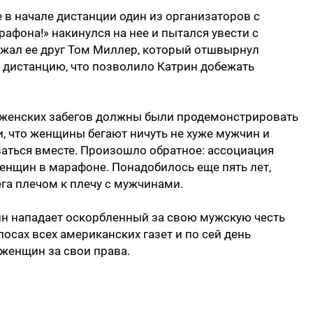
в начале дистанции один из организаторов с
рафона!» накинулся на нее и пытался увести с
бежал ее друг Том Миллер, который отшвырнул
 дистанцию, что позволило Катрин добежать
 женских забегов должны были продемонстрировать
, что женщины бегают ничуть не хуже мужчин и
аться вместе. Произошло обратное: ассоциация
женщин в марафоне. Понадобилось еще пять лет,
га плечом к плечу с мужчинами.
рин нападает оскорбленный за свою мужскую честь
осах всех американских газет и по сей день
женщин за свои права.