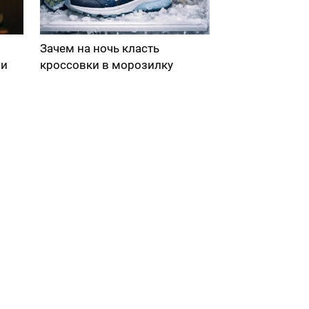
Зачем на ночь класть
ми
кроссовки в морозилку