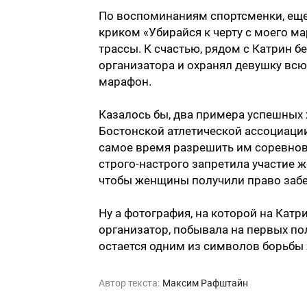
По воспоминаниям спортсменки, еще 
криком «Убирайся к черту с моего ма
трассы. К счастью, рядом с Катрин 
организатора и охранял девушку всю
марафон.
Казалось бы, два примера успешных
Бостонской атлетической ассоциации
самое время разрешить им соревнов
строго-настрого запретила участие 
чтобы женщины получили право забе
Ну а фотография, на которой на Кат
организатор, побывала на первых пол
остается одним из символов борьбы 
Автор текста:
Максим Рафштайн