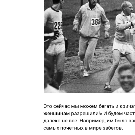
Это сейчас мы можем бегать и крича
женщинам разрешили!» И будем част
далеко не все. Например, им было з
самых почетных в мире забегов.