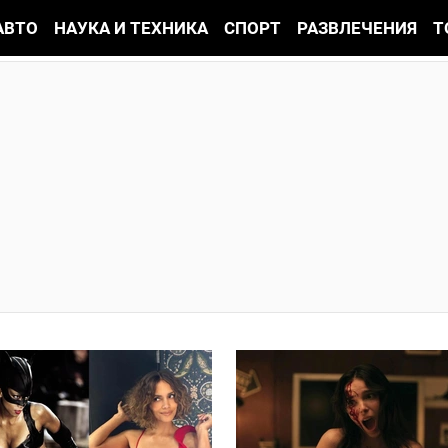
АВТО
НАУКА И ТЕХНИКА
СПОРТ
РАЗВЛЕЧЕНИЯ
Т