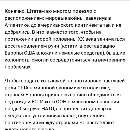
Конечно, Штатам во многом повезло c
расположением: мировые войны, завязнув в
Атлантике, до американского континента так и не
добрались. В итоге вместо того, чтобы на
протяжении второй половины XX века заниматься
восстановлением руин (кстати, в реставрацию
Европы США вложили немалые средства), бывшие
колонисты смогли сосредоточиться на внутренних
проблемах.
Чтобы создать хоть какой-то противовес растущей
роли США в мировой экономике и политике,
странам Европы пришлось срочно объединяться
под эгидой ЕС. И хотя ООН в массовом сознании
вроде бы круче НАТО, а евро теснит доллар на
пьедестале устойчивых валют, внутренние
противоречия между странами ЕС заставляют
ждать нового раунда…