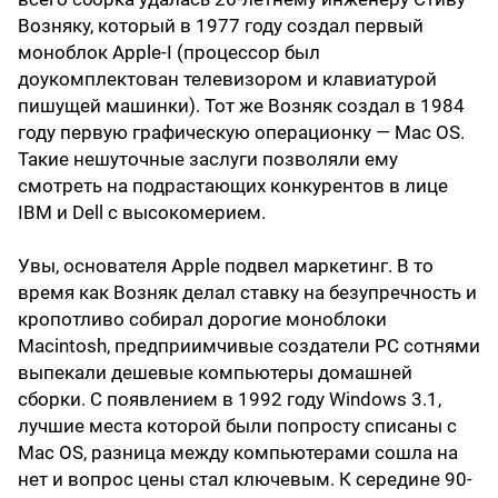
Возняку, который в 1977 году создал первый
моноблок Apple-I (процессор был
доукомплектован телевизором и клавиатурой
пишущей машинки). Тот же Возняк создал в 1984
году первую графическую операционку — Mac OS.
Такие нешуточные заслуги позволяли ему
смотреть на подрастающих конкурентов в лице
IBM и Dell с высокомерием.
Увы, основателя Apple подвел маркетинг. В то
время как Возняк делал ставку на безупречность и
кропотливо собирал дорогие моноблоки
Macintosh, предприимчивые создатели PC сотнями
выпекали дешевые компьютеры домашней
сборки. С появлением в 1992 году Windows 3.1,
лучшие места которой были попросту списаны с
Mac OS, разница между компьютерами сошла на
нет и вопрос цены стал ключевым. К середине 90-