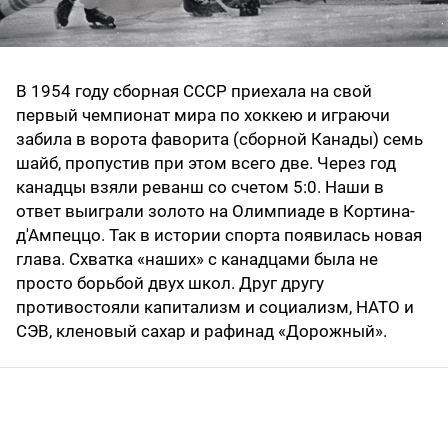
В 1954 году сборная СССР приехала на свой
первый чемпионат мира по хоккею и играючи
забила в ворота фаворита (сборной Канады) семь
шайб, пропустив при этом всего две. Через год
канадцы взяли реванш со счетом 5:0. Наши в
ответ выиграли золото на Олимпиаде в Кортина-
д'Ампеццо. Так в истории спорта появилась новая
глава. Схватка «наших» с канадцами была не
просто борьбой двух школ. Друг другу
противостояли капитализм и социализм, НАТО и
СЭВ, кленовый сахар и рафинад «Дорожный».