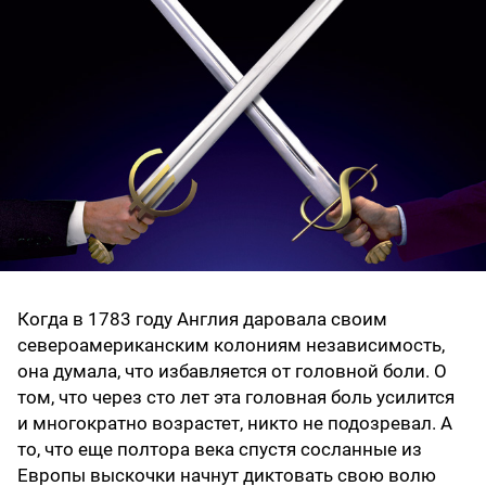
Когда в 1783 году Англия даровала своим
североамериканским колониям независимость,
она думала, что избавляется от головной боли. О
том, что через сто лет эта головная боль усилится
и многократно возрастет, никто не подозревал. А
то, что еще полтора века спустя сосланные из
Европы выскочки начнут диктовать свою волю