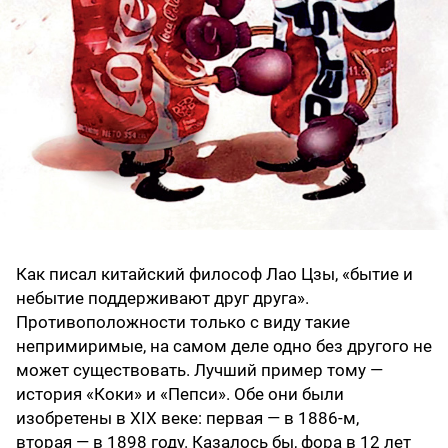
Как писал китайский философ Лао Цзы, «бытие и
небытие поддерживают друг друга».
Противоположности только с виду такие
непримиримые, на самом деле одно без другого не
может существовать. Лучший пример тому —
история «Коки» и «Пепси». Обе они были
изобретены в XIX веке: первая — в 1886-м,
вторая — в 1898 году. Казалось бы, фора в 12 лет