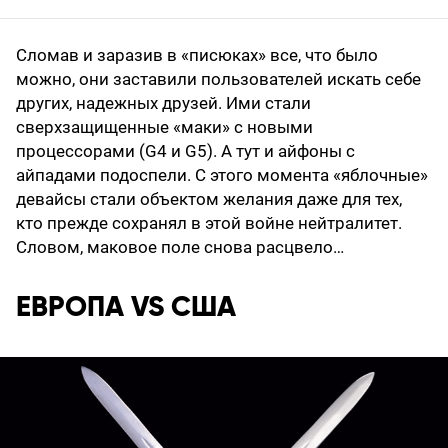
Сломав и заразив в «писюках» все, что было
можно, они заставили пользователей искать себе
других, надежных друзей. Ими стали
сверхзащищенные «маки» с новыми
процессорами (G4 и G5). А тут и айфоны с
айпадами подоспели. С этого момента «яблочные»
девайсы стали объектом желания даже для тех,
кто прежде сохранял в этой войне нейтралитет.
Словом, маковое поле снова расцвело…
ЕВРОПА VS США