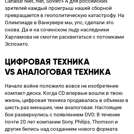
Canada! Niet, niet, Soviet!» А для российских
зрителей каждый проигрыш нашей сборной
превращается в геополитическую катастрофу. На
Олимпиаде в Ванкувере мы, упс, сделали это
снова. Да и на сочинском льду наследники
Харламова не смогли расквитаться с потомками
Эспозито.
ЦИФРОВАЯ ТЕХНИКА
VS АНАЛОГОВАЯ ТЕХНИКА
Начало войне положило вовсе не изобретение
компакт-диска. Когда CD впервые вошли в твою
жизнь, цифровая техника продавалась в объемах в
шесть раз меньших, чем аналоговая. Настоящие
бои развернулись с появлением DVD. В течение
почти 20 лет компании Sony, Philips, Thomson и
другие бились над созданием нового формата