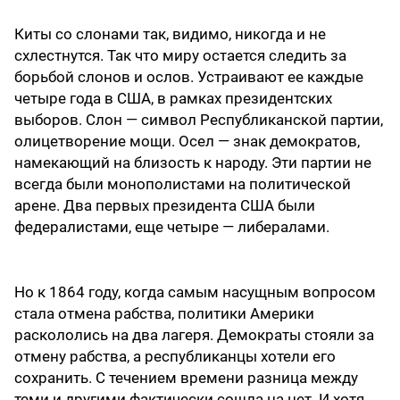
Киты со слонами так, видимо, никогда и не
схлестнутся. Так что миру остается следить за
борьбой слонов и ослов. Устраивают ее каждые
четыре года в США, в рамках президентских
выборов. Слон — символ Республиканской партии,
олицетворение мощи. Осел — знак демократов,
намекающий на близость к народу. Эти партии не
всегда были монополистами на политической
арене. Два первых президента США были
федералистами, еще четыре — либералами.
Но к 1864 году, когда самым насущным вопросом
стала отмена рабства, политики Америки
раскололись на два лагеря. Демократы стояли за
отмену рабства, а республиканцы хотели его
сохранить. С течением времени разница между
теми и другими фактически сошла на нет. И хотя