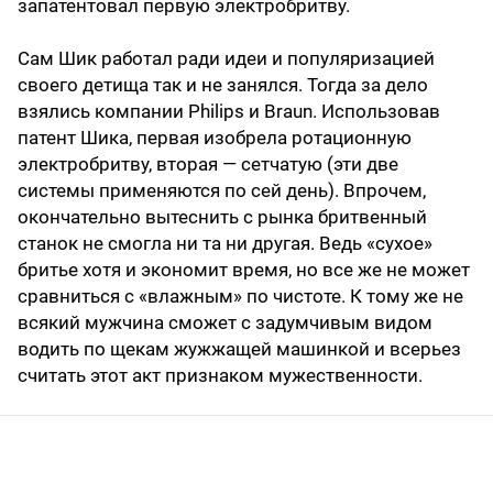
запатентовал первую электробритву.
Сам Шик работал ради идеи и популяризацией
своего детища так и не занялся. Тогда за дело
взялись компании Philips и Braun. Использовав
патент Шика, первая изобрела ротационную
электробритву, вторая — сетчатую (эти две
системы применяются по сей день). Впрочем,
окончательно вытеснить с рынка бритвенный
станок не смогла ни та ни другая. Ведь «сухое»
бритье хотя и экономит время, но все же не может
сравниться с «влажным» по чистоте. К тому же не
всякий мужчина сможет с задумчивым видом
водить по щекам жужжащей машинкой и всерьез
считать этот акт признаком мужественности.