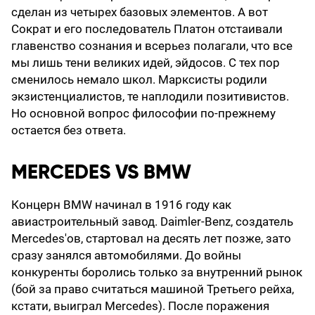
сделан из четырех базовых элементов. А вот
Сократ и его последователь Платон отстаивали
главенство сознания и всерьез полагали, что все
мы лишь тени великих идей, эйдосов. С тех пор
сменилось немало школ. Марксисты родили
экзистенциалистов, те наплодили позитивистов.
Но основной вопрос философии по-прежнему
остается без ответа.
MERCEDES VS BMW
Концерн BMW начинал в 1916 году как
авиастроительный завод. Daimler-Benz, создатель
Mercedes'ов, стартовал на десять лет позже, зато
сразу занялся автомобилями. До войны
конкуренты боролись только за внутренний рынок
(бой за право считаться машиной Третьего рейха,
кстати, выиграл Mercedes). После поражения