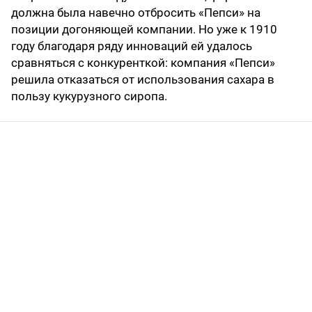
должна была навечно отбросить «Пепси» на
позиции догоняющей компании. Но уже к 1910
году благодаря ряду инноваций ей удалось
сравняться с конкуренткой: компания «Пепси»
решила отказаться от использования сахара в
пользу кукурузного сиропа.