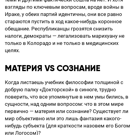
взгляды по ключевым вопросам, вроде войны в
Ираке, у обеих партий идентичны, они все равно
стараются пустить в ход какое-нибудь коронное
обещание. Республиканцы грозятся снизить
налоги, демократы — легализовать марихуану не
только в Колорадо и не только в медицинских
целях.
МАТЕРИЯ VS СОЗНАНИЕ
Когда листаешь учебник философии толщиной с
добрую палку «Докторской» в синюге, трудно
поверить, что все упомянутые в нем умы бились, в
сущности, над одним вопросом: что в этом мире
первично — материя или сознание? Существует ли
мир объективно или это лишь фантазия какого-
нибудь субъекта (для краткости назовем его Богом
или Логосом)?