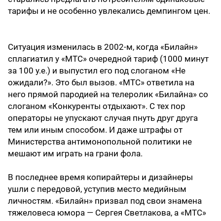
тарифы и не особенно увлекались демпингом цен.
Ситуация изменилась в 2002-м, когда «Билайн»
сплагиатил у «МТС» очередной тариф (1000 минут
за 100 у.е.) и выпустил его под слоганом «Не
ожидали?». Это был вызов. «МТС» ответила на
него прямой пародией на телеролик «Билайна» со
слоганом «Конкуренты отдыхают». С тех пор
операторы не упускают случая пнуть друг друга
тем или иным способом. И даже штрафы от
Министерства антимонопольной политики не
мешают им играть на грани фола.
В последнее время копирайтеры и дизайнеры
ушли с передовой, уступив место медийным
личностям. «Билайн» призвал под свои знамена
тяжеловеса юмора — Сергея Светлакова, а «МТС»