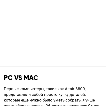
РС VS MAC
Первые компьютеры, такие как Altair-8800,
представляли собой просто кучку деталей,
которые еще нужно было уметь собрать. Лучше
всего сборка удалась 26-летнему инженеру Стиву