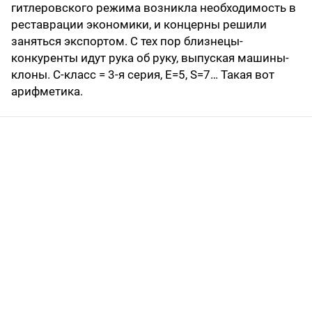
гитлеровского режима возникла необходимость в
реставрации экономики, и концерны решили
заняться экспортом. С тех пор близнецы-
конкуренты идут рука об руку, выпуская машины-
клоны. C-класс = 3-я серия, E=5, S=7… Такая вот
арифметика.