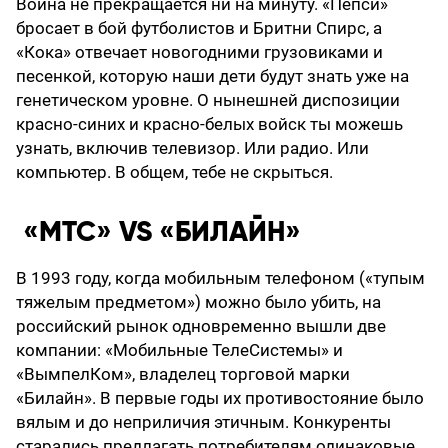
Война не прекращается ни на минуту. «Пепси»
бросает в бой футболистов и Бритни Спирс, а
«Кока» отвечает новогодними грузовиками и
песенкой, которую наши дети будут знать уже на
генетическом уровне. О нынешней диспозиции
красно-синих и красно-белых войск ты можешь
узнать, включив телевизор. Или радио. Или
компьютер. В общем, тебе не скрыться.
«МТС» VS «БИЛАЙН»
В 1993 году, когда мобильным телефоном («тупым
тяжелым предметом») можно было убить, на
российский рынок одновременно вышли две
компании: «Мобильные ТелеСистемы» и
«ВымпелКом», владелец торговой марки
«Билайн». В первые годы их противостояние было
вялым и до неприличия этичным. Конкуренты
старались предлагать потребителям одинаковые