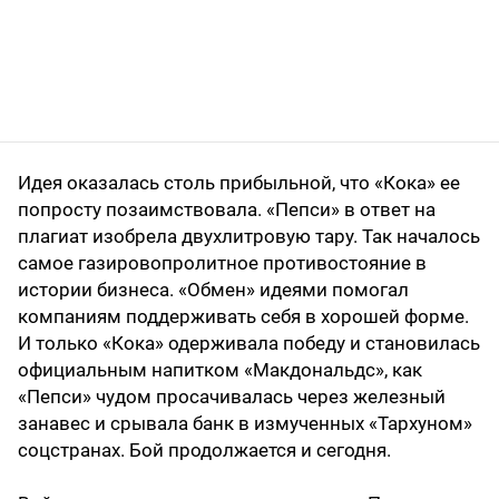
Идея оказалась столь прибыльной, что «Кока» ее
попросту позаимствовала. «Пепси» в ответ на
плагиат изобрела двухлитровую тару. Так началось
самое газировопролитное противостояние в
истории бизнеса. «Обмен» идеями помогал
компаниям поддерживать себя в хорошей форме.
И только «Кока» одерживала победу и становилась
официальным напитком «Макдональдс», как
«Пепси» чудом просачивалась через железный
занавес и срывала банк в измученных «Тархуном»
соцстранах. Бой продолжается и сегодня.