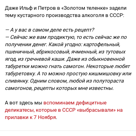
Даже Ильф и Петров в «Золотом теленке» задели
тему кустарного производства алкоголя в СССР:
— А у вас в самом деле есть рецепт?
— Сейчас же вам продиктую, то есть сейчас же по
получении денег. Какой угодно: картофельный,
пшеничный, абрикосовый, ячменный, из тутовых
ягод, из гречневой каши. Даже из обыкновенной
табуретки можно гнать самогон. Некоторые любят
табуретовку. А то можно простую кишмишовку или
сливянку. Одним словом, любой из полутораста
самогонов, рецепты которых мне известны.
А вот здесь мы
вспоминаем дефицитные
деликатесы, которые в СССР «выбрасывали» на
прилавки к 7 Ноября
.