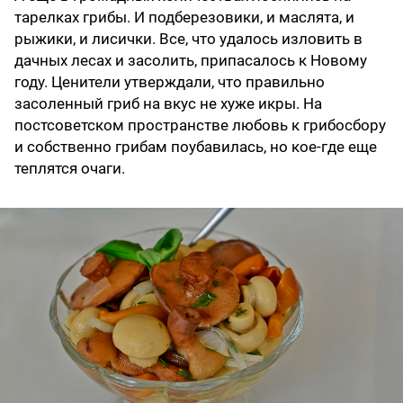
тарелках грибы. И подберезовики, и маслята, и
рыжики, и лисички. Все, что удалось изловить в
дачных лесах и засолить, припасалось к Новому
году. Ценители утверждали, что правильно
засоленный гриб на вкус не хуже икры. На
постсоветском пространстве любовь к грибосбору
и собственно грибам поубавилась, но кое-где еще
теплятся очаги.