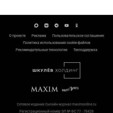
О проекте
Реклама
Пользовательское соглашение
Политика использования cookie-файлов
Рекомендательные технологии
Техподдержка
Сетевое издание Онлайн-журнал maximonline.ru
Регистрационный номер ЭЛ № ФС 77 - 78428