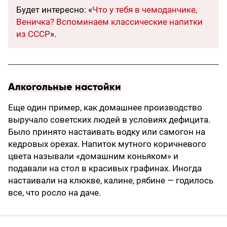
Будет интересно: «
Что у тебя в чемоданчике,
Веничка? Вспоминаем классические напитки
из СССР
».
Алкогольные настойки
Еще один пример, как домашнее производство
выручало советских людей в условиях дефицита.
Было принято настаивать водку или самогон на
кедровых орехах. Напиток мутного коричневого
цвета называли «домашним коньяком» и
подавали на стол в красивых графинах. Иногда
настаивали на клюкве, калине, рябине — годилось
все, что росло на даче.