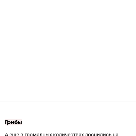
Грибы
А еще в громадных количествах лоснились на