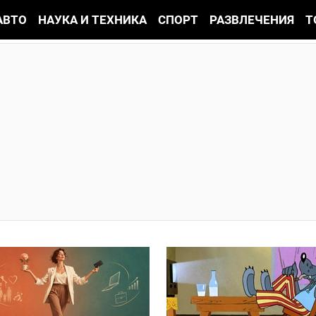
АВТО
НАУКА И ТЕХНИКА
СПОРТ
РАЗВЛЕЧЕНИЯ
Т