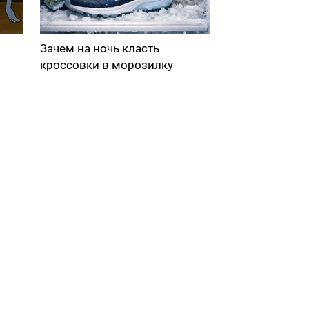
Зачем на ночь класть
кроссовки в морозилку
в