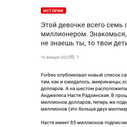
ИСТОРИИ
Этой девочке всего семь 
миллионером. Знакомься, э
не знаешь ты, то твои дет
16 января 2022
7
Forbes опубликовал новый список са
там, как и ожидалось, американцы, 
долларов. А на шестом расположилас
Анджелеса Настя Радзинская. В прош
миллионов долларов, теперь же подн
миллионов (это больше двух миллиар
Настя имеет 85 миллионов подписчико