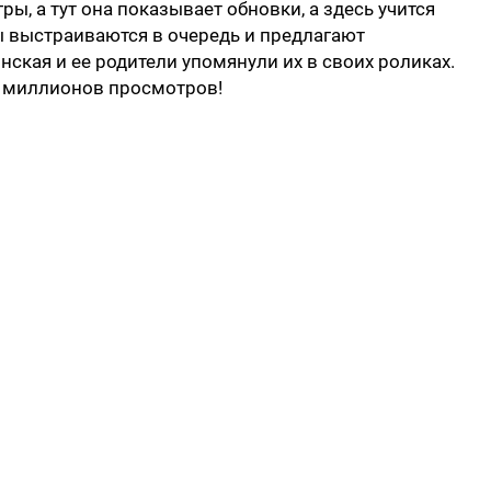
гры, а тут она показывает обновки, а здесь учится
ы выстраиваются в очередь и предлагают
ская и ее родители упомянули их в своих роликах.
0 миллионов просмотров!