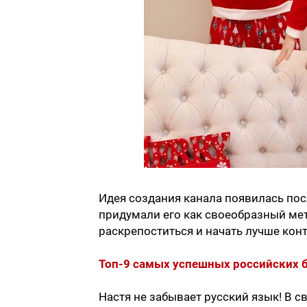
Идея создания канала появилась посл
придумали его как своеобразный ме
раскрепоститься и начать лучше ко
Топ-9 самых успешных российских 
Настя не забывает русский язык! В 