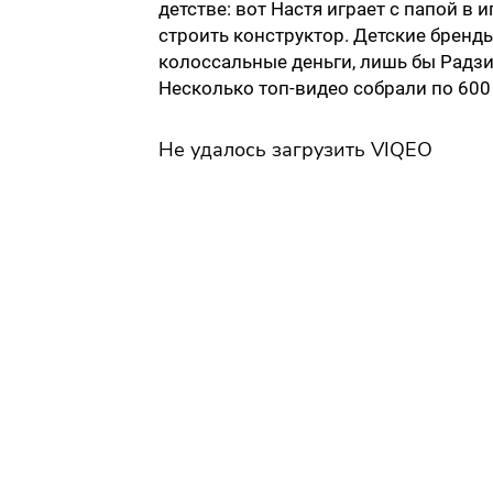
детстве: вот Настя играет с папой в и
строить конструктор. Детские бренд
колоссальные деньги, лишь бы Радзин
Несколько топ-видео собрали по 60
Не удалось загрузить VIQEO