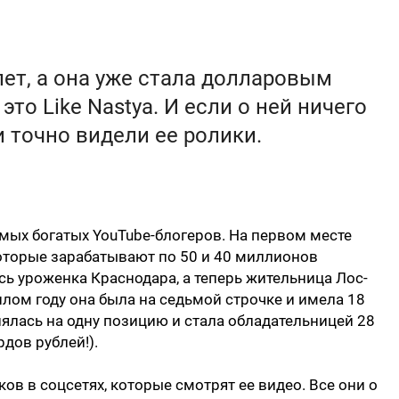
лет, а она уже стала долларовым
то Like Nastya. И если о ней ничего
и точно видели ее ролики.
мых богатых YouTube-блогеров. На первом месте
которые зарабатывают по 50 и 40 миллионов
ь уроженка Краснодара, а теперь жительница Лос-
лом году она была на седьмой строчке и имела 18
ялась на одну позицию и стала обладательницей 28
дов рублей!).
в в соцсетях, которые смотрят ее видео. Все они о