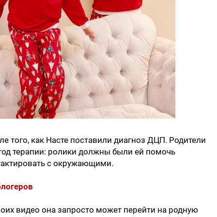
е того, как Насте поставили диагноз ДЦП. Родители
тод терапии: ролики должны были ей помочь
нтактировать с окружающими.
блогеров
своих видео она запросто может перейти на родную