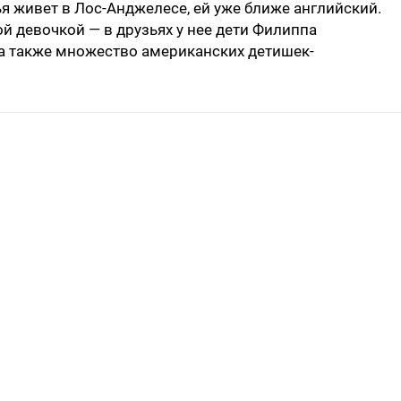
мья живет в Лос-Анджелесе, ей уже ближе английский.
й девочкой — в друзьях у нее дети Филиппа
 а также множество американских детишек-