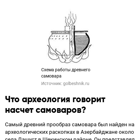
Схема работы древнего
самовара
Источник:
golbeshnik.ru
Что археология говорит
насчет самоваров?
Самый древний прообраз самовара был найден на
археологических раскопках в Азербайджане около
села Дашуст в Шекинском районе. Он представлял