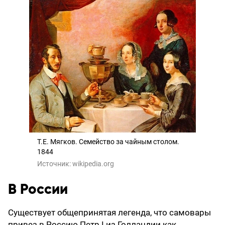
Т.Е. Мягков. Семейство за чайным столом.
1844
Источник:
wikipedia.org
В России
Существует общепринятая легенда, что самовары
привез в Россию Петр I из Голландии как