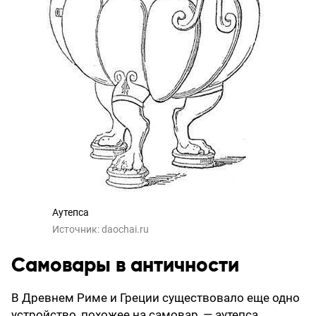
Аутепса
Источник:
daochai.ru
Самовары в античности
В Древнем Риме и Греции существовало еще одно
устройство, похожее на самовар, — аутепса.