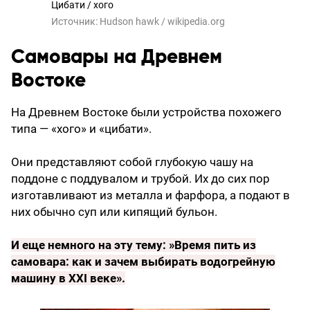
Цибати / хого
Источник:
Hudson hawk / wikipedia.org
Самовары на Древнем
Востоке
На Древнем Востоке были устройства похожего
типа — «хого» и «цибати».
Они представляют собой глубокую чашу на
поддоне с поддувалом и трубой. Их до сих пор
изготавливают из металла и фарфора, а подают в
них обычно суп или кипящий бульон.
И еще немного на эту тему: »
Время пить из
самовара: как и зачем выбирать водогрейную
машину в XXI веке
».