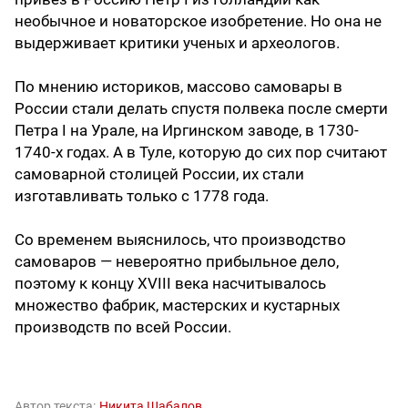
необычное и новаторское изобретение. Но она не
выдерживает критики ученых и археологов.
По мнению историков, массово самовары в
России стали делать спустя полвека после смерти
Петра I на Урале, на Иргинском заводе, в 1730-
1740-х годах. А в Туле, которую до сих пор считают
самоварной столицей России, их стали
изготавливать только с 1778 года.
Со временем выяснилось, что производство
самоваров — невероятно прибыльное дело,
поэтому к концу XVIII века насчитывалось
множество фабрик, мастерских и кустарных
производств по всей России.
Автор текста:
Никита Шабалов