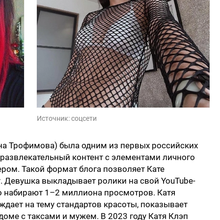
Источник:
соцсети
ина Трофимова) была одним из первых российских
 развлекательный контент с элементами личного
ром. Такой формат блога позволяет Кате
т. Девушка выкладывает ролики на свой YouTube-
о набирают 1–2 миллиона просмотров. Катя
ждает на тему стандартов красоты, показывает
доме с таксами и мужем. В 2023 году Катя Клэп