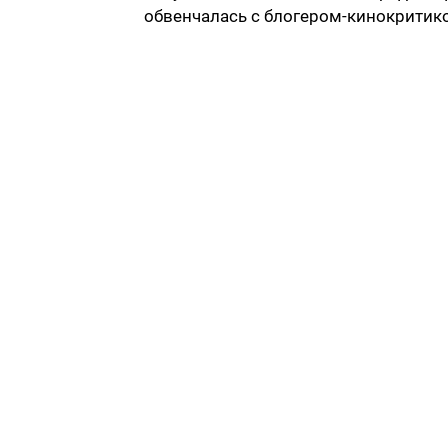
обвенчалась с блогером-кинокритик