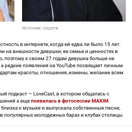
Источник:
соцсети
ность в интернете, когда ей едва ли было 15 лет.
ии на внешности девушки, ее семье и ценностях в
, поэтому к своим 27 годам девушка больше не
, а редкие появления на YouTube посвящает личным
ндартам красоты, отношения, измены, желание всем
ый подкаст — LoveCast, в котором общалась с
ошений а еще
появилась в фотосессии MAXIM
.
 близка к музыке и выпускала собственные песни,
 в популярных молодежных барах и клубах столицы.