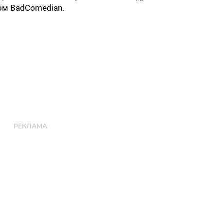
ом BadComedian.