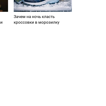
Зачем на ночь класть
ми
кроссовки в морозилку