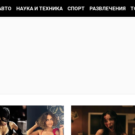
АВТО
НАУКА И ТЕХНИКА
СПОРТ
РАЗВЛЕЧЕНИЯ
Т