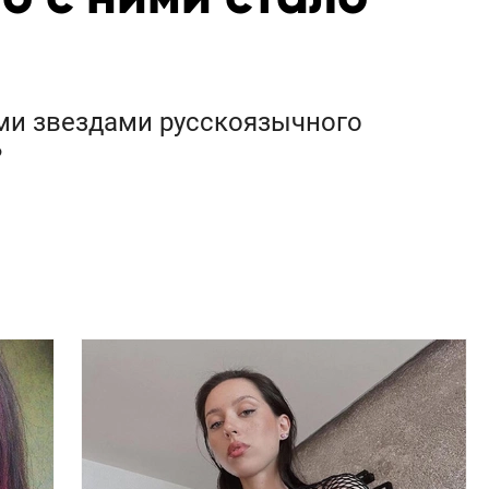
ыми звездами русскоязычного
?