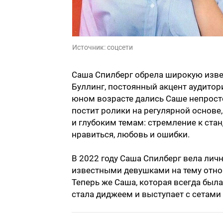
Источник:
соцсети
Саша Спилберг обрела широкую извест
Буллинг, постоянный акцент аудитор
юном возрасте дались Саше непросто
постит ролики на регулярной основе
и глубоким темам: стремление к ста
нравиться, любовь и ошибки.
В 2022 году Саша Спилберг вела личн
известными девушками на тему отн
Теперь же Саша, которая всегда была
стала диджеем и выступает с сетами