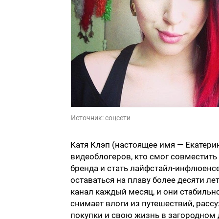
Источник:
соцсети
Катя Клэп (настоящее имя — Екатер
видеоблогеров, кто смог совместить
бренда и стать лайфстайл-инфлюенсе
оставаться на плаву более десяти ле
канал каждый месяц, и они стабильн
снимает влоги из путешествий, рассу
покупки и свою жизнь в загородном 