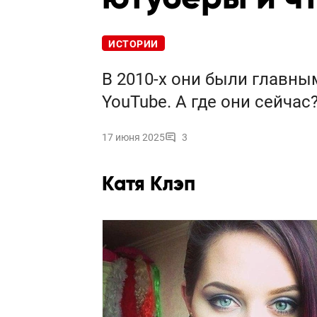
ИСТОРИИ
В 2010-х они были главн
YouTube. А где они сейчас
17 июня 2025
3
Катя Клэп