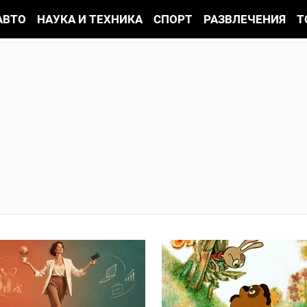
АВТО
НАУКА И ТЕХНИКА
СПОРТ
РАЗВЛЕЧЕНИЯ
Т