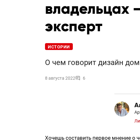
владельцах 
эксперт
ИСТОРИИ
О чем говорит дизайн дом
8 августа 2022
6
А
Ар
Ли
Хочешь составить первое мнение о ч