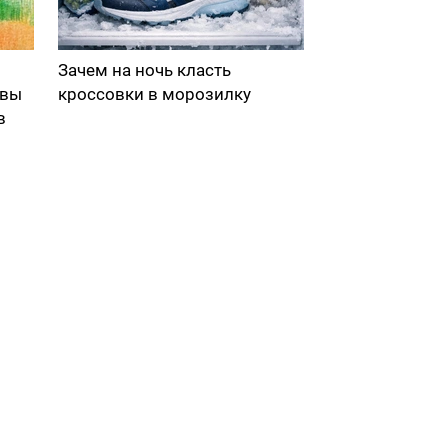
Зачем на ночь класть
 вы
кроссовки в морозилку
в