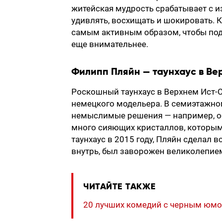
житейская мудрость срабатывает с 
удивлять, восхищать и шокировать. 
самым активным образом, чтобы подч
еще внимательнее.
Филипп Пляйн — таунхаус в Ве
Роскошный таунхаус в Верхнем Ист-
немецкого модельера. В семиэтажн
немыслимые решения — например, об
много сияющих кристаллов, которыми
таунхаус в 2015 году, Пляйн сделал 
внутрь, был заворожен великолепием
ЧИТАЙТЕ ТАКЖЕ
20 лучших комедий с черным юм