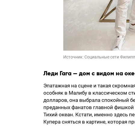
Источник:
Социальные сети Филип
Леди Гага — дом с видом на ок
Эпатажная на сцене и такая скромна
особняк в Малибу в классическом с
долларов, она выбрала спокойный бе
преданных фанатов главной фишкой 
Тихий океан. Кстати, именно здесь 
Купера сняться в картине, которая п