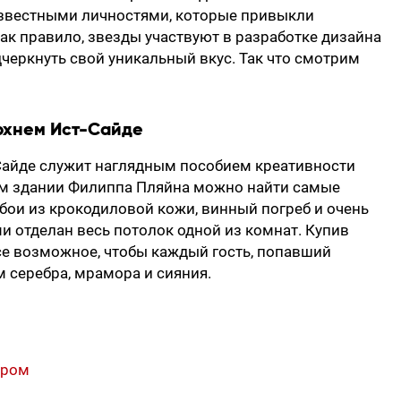
известными личностями, которые привыкли
Как правило, звезды участвуют в разработке дизайна
еркнуть свой уникальный вкус. Так что смотрим
рхнем Ист-Сайде
Сайде служит наглядным пособием креативности
ом здании Филиппа Пляйна можно найти самые
ои из крокодиловой кожи, винный погреб и очень
 отделан весь потолок одной из комнат. Купив
все возможное, чтобы каждый гость, попавший
 серебра, мрамора и сияния.
ором