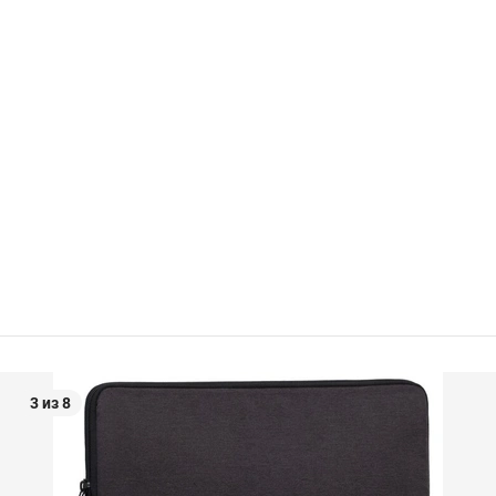
3 из 8