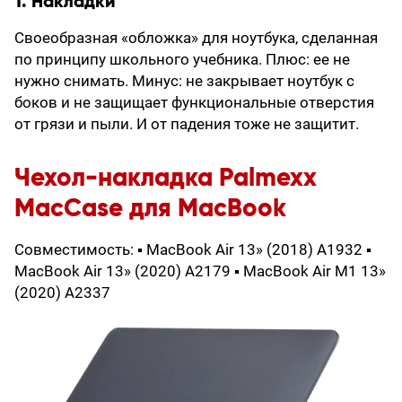
1. Накладки
Своеобразная «обложка» для ноутбука, сделанная
по принципу школьного учебника. Плюс: ее не
нужно снимать. Минус: не закрывает ноутбук с
боков и не защищает функциональные отверстия
от грязи и пыли. И от падения тоже не защитит.
Чехол-накладка Palmexx
MacCase для MacBook
Совместимость: ▪ MacBook Air 13» (2018) A1932 ▪
MacBook Air 13» (2020) A2179 ▪ MacBook Air M1 13»
(2020) A2337