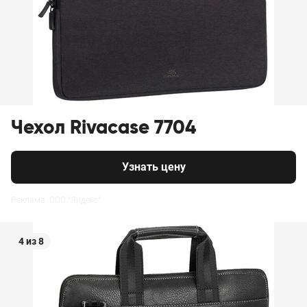
Чехол Rivacase 7704
Узнать цену
Реклама. ООО "Яндекс"
4 из 8