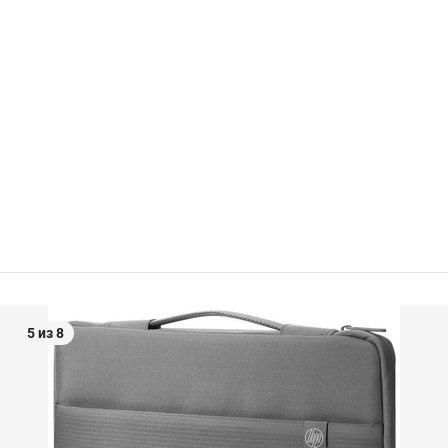
5 из 8