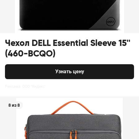
Чехол DELL Essential Sleeve 15''
(460-BCQO)
Узнать цену
Реклама. ООО "Яндекс"
8 из 8