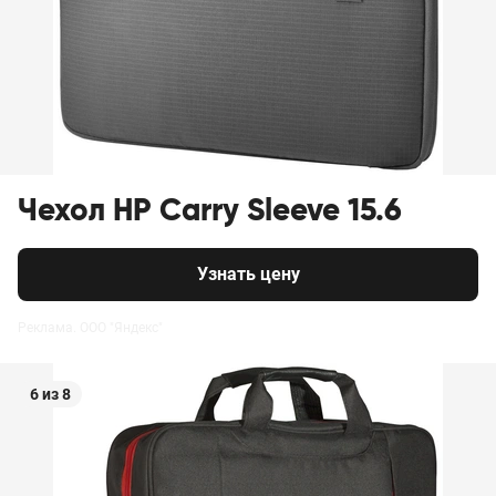
Чехол HP Carry Sleeve 15.6
Узнать цену
Реклама. ООО "Яндекс"
6 из 8