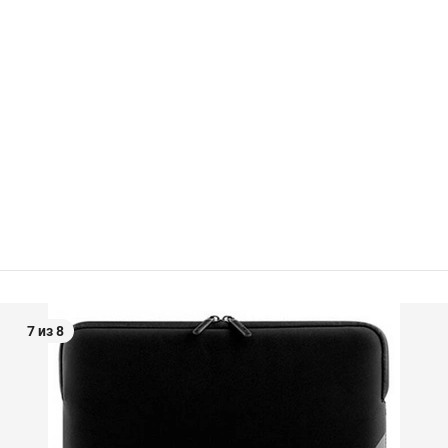
7 из 8