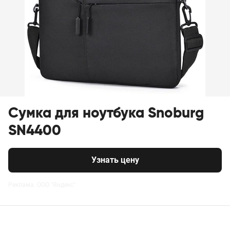
Сумка для ноутбука Snoburg
SN4400
Узнать цену
Реклама. ООО "Яндекс"