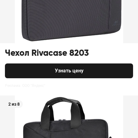
Чехол Rivacase 8203
Узнать цену
Реклама. ООО "Яндекс"
2 из 8