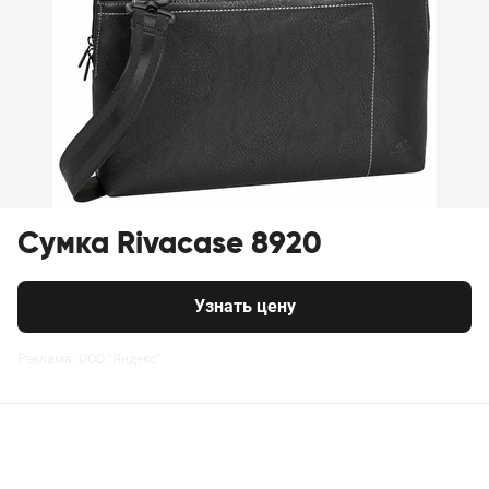
Сумка Rivacase 8920
Узнать цену
Реклама. ООО "Яндекс"