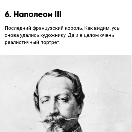
6. Наполеон III
Последний французский король. Как видим, усы
снова удались художнику. Да и в целом очень
реалистичный портрет.