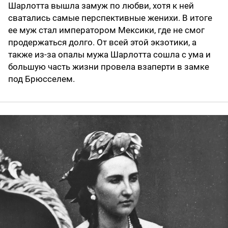
Шарлотта вышла замуж по любви, хотя к ней
сватались самые перспективные женихи. В итоге
ее муж стал императором Мексики, где не смог
продержаться долго. От всей этой экзотики, а
также из-за опалы мужа Шарлотта сошла с ума и
большую часть жизни провела взаперти в замке
под Брюсселем.