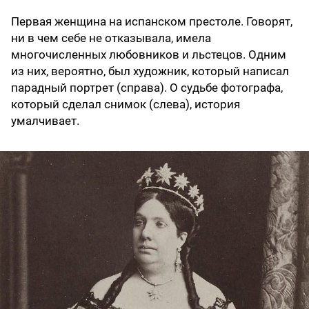
Первая женщина на испанском престоле. Говорят,
ни в чем себе не отказывала, имела
многочисленных любовников и льстецов. Одним
из них, вероятно, был художник, который написал
парадный портрет (справа). О судьбе фотографа,
который сделал снимок (слева), история
умалчивает.