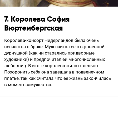
7. Королева София
Вюртембергская
Королева-консорт Нидерландов была очень
несчастна в браке. Муж считал ее откровенной
дурнушкой (как ни старались придворные
художники) и предпочитал ей многочисленных
любовниц. В итоге королева жила отдельно.
Похоронить себя она завещала в подвенечном
платье, так как считала, что ее жизнь закончилась
в момент замужества.