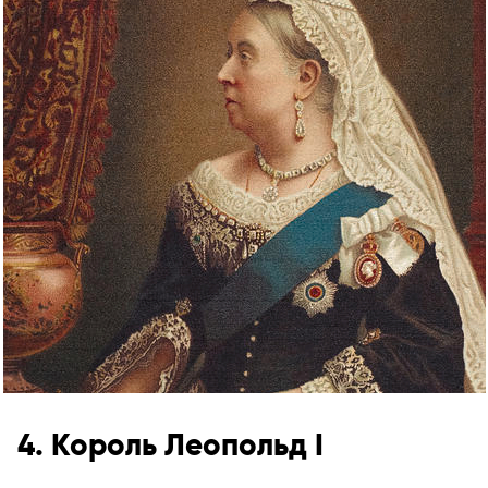
4. Король Леопольд I