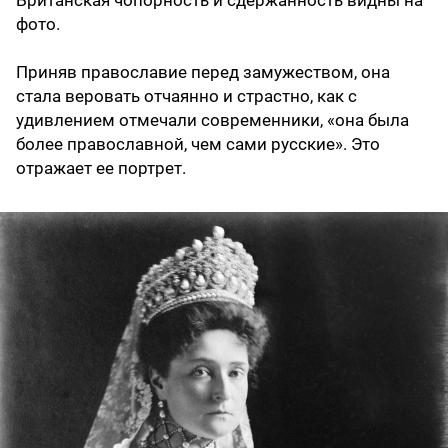
Британская чопорность и сдержанность видны на
фото.
Приняв православие перед замужеством, она
стала веровать отчаянно и страстно, как с
удивлением отмечали современники, «она была
более православной, чем сами русские». Это
отражает ее портрет.