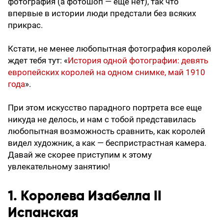
фотография (а фотошоп — еще нет), так что
впервые в истории люди предстали без всяких
прикрас.
Кстати, не менее любопытная фотография королей
ждет тебя тут: «
История одной фотографии: девять
европейских королей на одном снимке, май 1910
года
».
При этом искусство парадного портрета все еще
никуда не делось, и нам с тобой представилась
любопытная возможность сравнить, как королей
видел художник, а как — беспристрастная камера.
Давай же скорее приступим к этому
увлекательному занятию!
1. Королева Изабелла II
Испанская