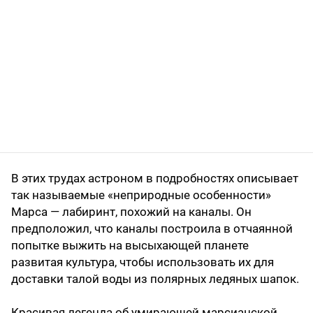
В этих трудах астроном в подробностях описывает
так называемые «неприродные особенности»
Марса — лабиринт, похожий на каналы. Он
предположил, что каналы построила в отчаянной
попытке выжить на высыхающей планете
развитая культура, чтобы использовать их для
доставки талой воды из полярных ледяных шапок.
Красивая легенда об умирающей марсианской