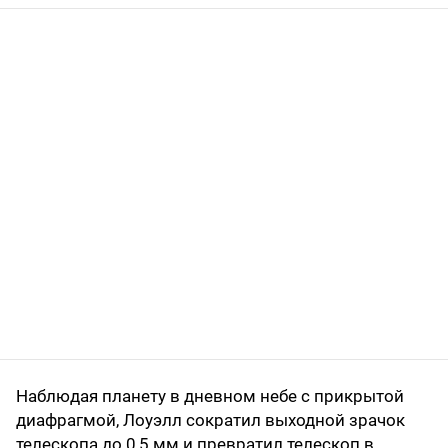
Наблюдая планету в дневном небе с прикрытой
диафрагмой, Лоуэлл сократил выходной зрачок
телескопа до 0,5 мм и превратил телескоп в