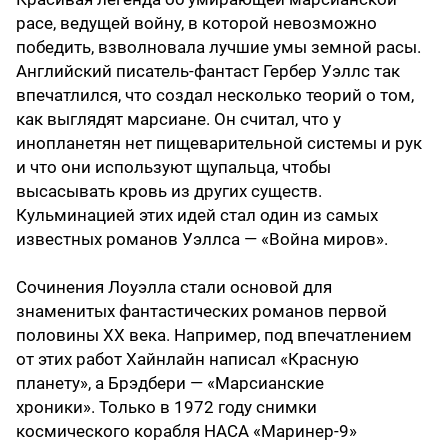
расе, ведущей войну, в которой невозможно
победить, взволновала лучшие умы земной расы.
Английский писатель-фантаст Гербер Уэллс так
впечатлился, что создал несколько теорий о том,
как выглядят марсиане. Он считал, что у
инопланетян нет пищеварительной системы и рук
и что они используют щупальца, чтобы
высасывать кровь из других существ.
Кульминацией этих идей стал один из самых
известных романов Уэллса — «Война миров».
Сочинения Лоуэлла стали основой для
знаменитых фантастических романов первой
половины XX века. Например, под впечатлением
от этих работ Хайнлайн написал «Красную
планету», а Брэдбери — «Марсианские
хроники». Только в 1972 году снимки
космического корабля НАСА «Маринер-9»