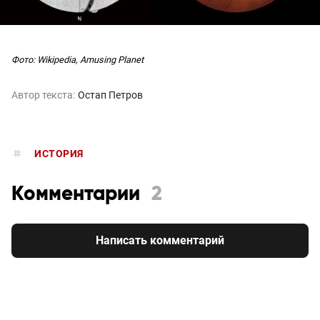
Фото: Wikipedia, Amusing Planet
Автор текста:
Остап Петров
ИСТОРИЯ
Комментарии
2
Написать комментарий