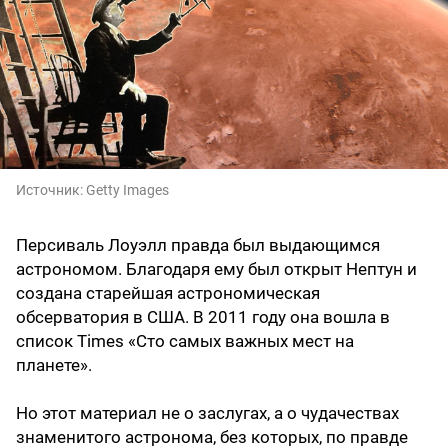
Источник:
Getty Images
Персиваль Лоуэлл правда был выдающимся
астрономом. Благодаря ему был открыт Нептун и
создана старейшая астрономическая
обсерватория в США. В 2011 году она вошла в
список Times «Сто самых важных мест на
планете».
Но этот материал не о заслугах, а о чудачествах
знаменитого астронома, без которых, по правде