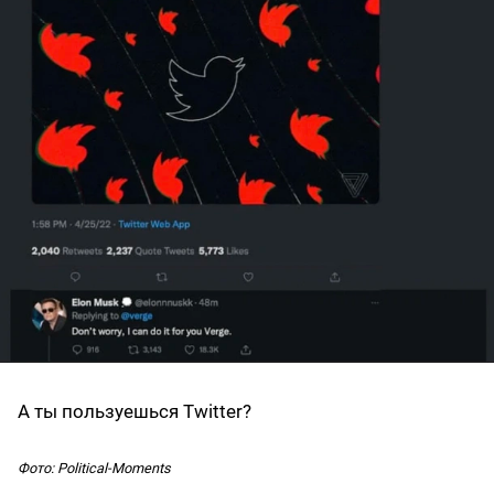
А ты пользуешься Twitter?
Фото: Political-Moments