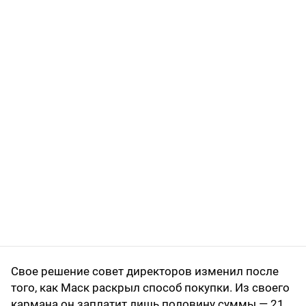
Свое решение совет директоров изменил после
того, как Маск раскрыл способ покупки. Из своего
кармана он заплатит лишь половину суммы — 21