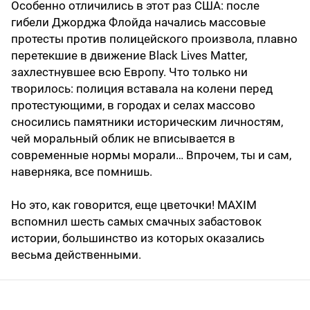
Особенно отличились в этот раз США: после
гибели Джорджа Флойда начались массовые
протесты против полицейского произвола, плавно
перетекшие в движение Black Lives Matter,
захлестнувшее всю Европу. Что только ни
творилось: полиция вставала на колени перед
протестующими, в городах и селах массово
сносились памятники историческим личностям,
чей моральный облик не вписывается в
современные нормы морали… Впрочем, ты и сам,
наверняка, все помнишь.
Но это, как говорится, еще цветочки! MAXIM
вспомнил шесть самых смачных забастовок
истории, большинство из которых оказались
весьма действенными.