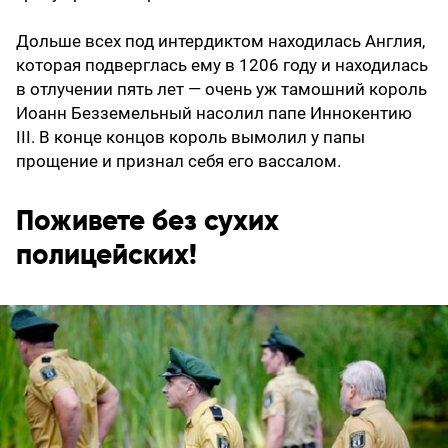
Дольше всех под интердиктом находилась Англия,
которая подверглась ему в 1206 году и находилась
в отлучении пять лет — очень уж тамошний король
Иоанн Безземельный насолил папе Иннокентию
III. В конце концов король вымолил у папы
прощение и признал себя его вассалом.
Поживете без сухих
полицейских!