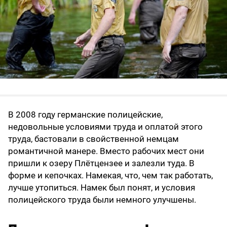
В 2008 году германские полицейские,
недовольные условиями труда и оплатой этого
труда, бастовали в свойственной немцам
романтичной манере. Вместо рабочих мест они
пришли к озеру Плётцензее и залезли туда. В
форме и кепочках. Намекая, что, чем так работать,
лучше утопиться. Намек был понят, и условия
полицейского труда были немного улучшены.