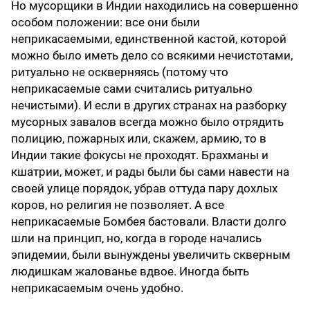
Но мусорщики в Индии находились на совершенно
особом положении: все они были
неприкасаемыми, единственной кастой, которой
можно было иметь дело со всякими нечистотами,
ритуально не оскверняясь (потому что
неприкасаемые сами считались ритуально
нечистыми). И если в других странах на разборку
мусорных завалов всегда можно было отрядить
полицию, пожарных или, скажем, армию, то в
Индии такие фокусы не проходят. Брахманы и
кшатрии, может, и рады были бы сами навести на
своей улице порядок, убрав оттуда пару дохлых
коров, но религия не позволяет. А все
неприкасаемые Бомбея бастовали. Власти долго
шли на принцип, но, когда в городе начались
эпидемии, были вынуждены увеличить скверным
людишкам жалованье вдвое. Иногда быть
неприкасаемым очень удобно.