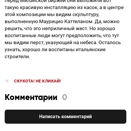
перед Миланской биржей они выложили вот
такую красивую инсталляцию из касок, а в центре
этой композиции мы видим скульптуру,
выполненную Маурицио Каттеланом. Да, можно
решить, что это неприличный жест. Но хорошо
воспитанные люди могут предположить, что тут
мы видим перст, указующий на небеса. Осталось
узнать, хорошо ли воспитаны итальянские
строители.
СКУКОТА! НЕ КЛИКАЙ!
Комментарии
0
Написать комментарий