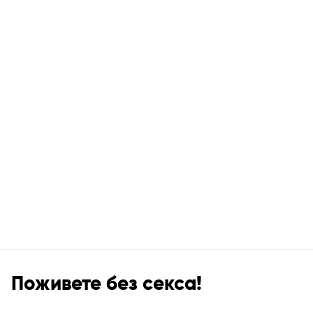
Поживете без секса!