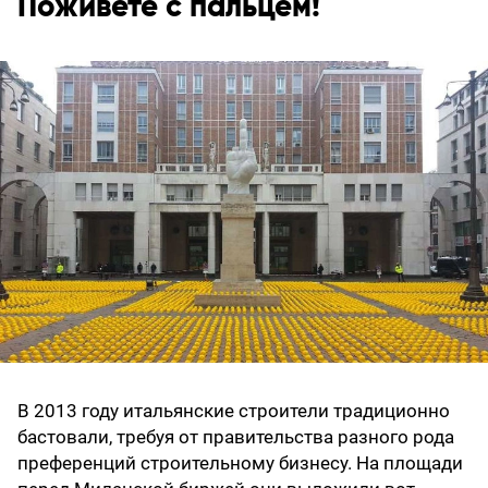
Поживете с пальцем!
В 2013 году итальянские строители традиционно
бастовали, требуя от правительства разного рода
преференций строительному бизнесу. На площади