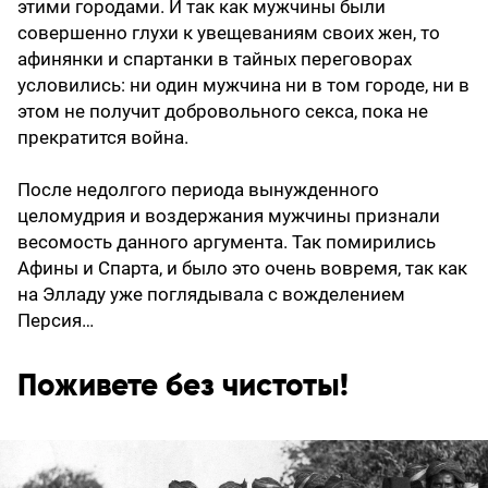
этими городами. И так как мужчины были
совершенно глухи к увещеваниям своих жен, то
афинянки и спартанки в тайных переговорах
условились: ни один мужчина ни в том городе, ни в
этом не получит добровольного секса, пока не
прекратится война.
После недолгого периода вынужденного
целомудрия и воздержания мужчины признали
весомость данного аргумента. Так помирились
Афины и Спарта, и было это очень вовремя, так как
на Элладу уже поглядывала с вожделением
Персия…
Поживете без чистоты!