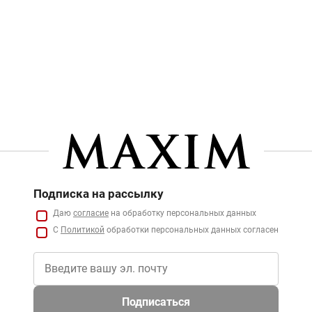
Подписка на рассылку
Даю
согласие
на обработку персональных данных
С
Политикой
обработки персональных данных согласен
Подписаться