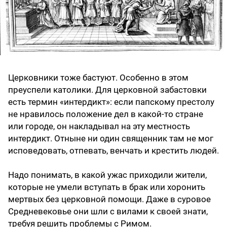
Церковники тоже бастуют. Особенно в этом
преуспели католики. Для церковной забастовки
есть термин «интердикт»: если папскому престолу
не нравилось положение дел в какой-то стране
или городе, он накладывал на эту местность
интердикт. Отныне ни один священник там не мог
исповедовать, отпевать, венчать и крестить людей.
Надо понимать, в какой ужас приходили жители,
которые не умели вступать в брак или хоронить
мертвых без церковной помощи. Даже в суровое
Средневековье они шли с вилами к своей знати,
требуя решить проблемы с Римом.