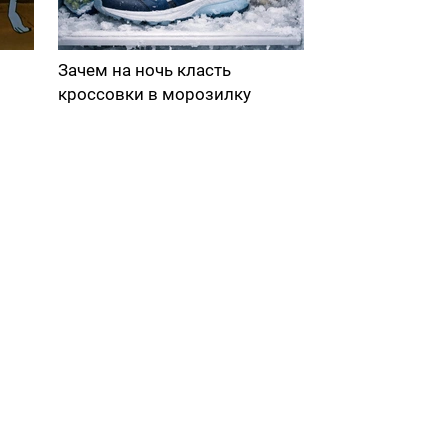
Зачем на ночь класть
кроссовки в морозилку
в