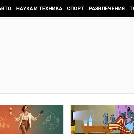
АВТО
НАУКА И ТЕХНИКА
СПОРТ
РАЗВЛЕЧЕНИЯ
Т