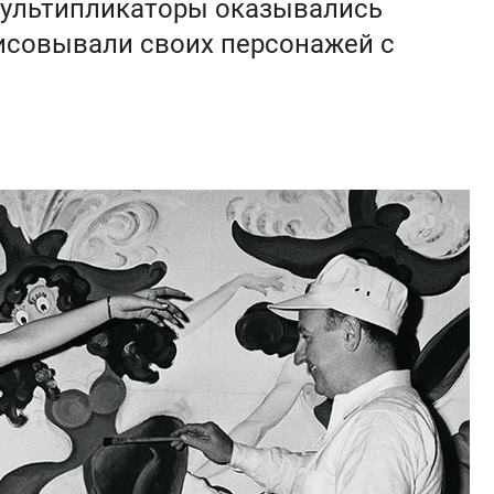
мультипликаторы оказывались
рисовывали своих персонажей с