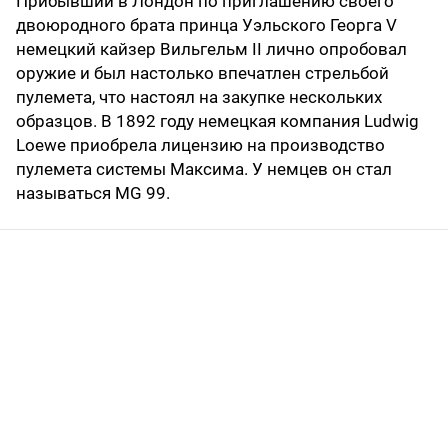
Прибывший в Лондон по приглашению своего
двоюродного брата принца Уэльского Георга V
немецкий кайзер Вильгельм II лично опробовал
оружие и был настолько впечатлен стрельбой
пулемета, что настоял на закупке нескольких
образцов. В 1892 году немецкая компания Ludwig
Loewe приобрела лицензию на производство
пулемета системы Максима. У немцев он стал
называться MG 99.