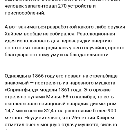
человек запатентовал 270 устройств и
приспособлений.
А вот заниматься разработкой какого-либо оружия
Хайрем вообще не собирался. Революционная
идея использовать для перезарядки энергию
пороховых газов родилась у него случайно, просто
благодаря острому уму и наблюдательности.
Однажды в 1866 году его позвал на стрельбище
знакомый — пострелять из нарезного мушкета
«Спрингфилд» модели 1861 года. Это оружие
стреляло пулями Минье 58-го калибра, то есть
выплевывало свинцовый снарядик диаметром
14,7 мм и весом 32,4 г на расстояние более 900
метров. Неудивительно, что 26-летний Хайрем
отметил очень мощную отдачу мушкета, сильно