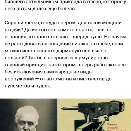
бившего затыльником приклада в плечо, которое у
него потом долго еще болело.
Спрашивается, откуда энергия для такой мощной
отдачи? Да из того же самого пороха, газы от
сгорания которого толкают вперед пулю. Но зачем
ее расходовать на создание синяка на плече, если
можно использовать дармовую энергию с
пользой? Так был впервые сформулирован
главный принцип, на котором теперь работают все
без исключения самозарядные виды
вооружений — от автоматов и пистолетов до
пулеметов и пушек.