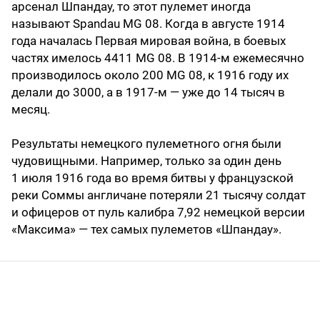
арсенал Шпандау, то этот пулемет иногда
называют Spandau MG 08. Когда в августе 1914
года началась Первая мировая война, в боевых
частях имелось 4411 MG 08. В 1914-м ежемесячно
производилось около 200 MG 08, к 1916 году их
делали до 3000, а в 1917-м — уже до 14 тысяч в
месяц.
Результаты немецкого пулеметного огня были
чудовищными. Например, только за один день
1 июля 1916 года во время битвы у французской
реки Соммы англичане потеряли 21 тысячу солдат
и офицеров от пуль калибра 7,92 немецкой версии
«Максима» — тех самых пулеметов «Шпандау».