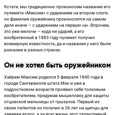
Кстати, мы традиционно произносим название его
пулемета «Максим» с ударением на втором слоге,
но фамилия оружейника произносится на самом
деле иначе — с ударением на первую «а». Впрочем,
это уже мелочи — куда ни ударяй, а его
изобретенный в 1883 году пулемет получил
всемирную известность, да и названия у него были
разными в разных странах.
Он не хотел быть оружейником
Хайрем Максим родился 5 февраля 1840 года в
городе Сангервилле штата Мэн и уже в
подростковом возрасте проявил себя толковым
изобретателем, придумав мышеловку для защиты
отцовской мельницы от грызунов. Первый из
своих патентов он получил в 26 лет на щипцы для
завивки волос, а за всю жизнь этот талантливый