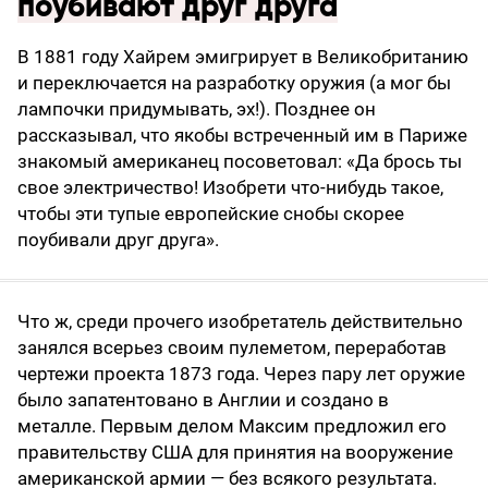
поубивают друг друга
В 1881 году Хайрем эмигрирует в Великобританию
и переключается на разработку оружия (а мог бы
лампочки придумывать, эх!). Позднее он
рассказывал, что якобы встреченный им в Париже
знакомый американец посоветовал: «Да брось ты
свое электричество! Изобрети что-нибудь такое,
чтобы эти тупые европейские снобы скорее
поубивали друг друга».
Что ж, среди прочего изобретатель действительно
занялся всерьез своим пулеметом, переработав
чертежи проекта 1873 года. Через пару лет оружие
было запатентовано в Англии и создано в
металле. Первым делом Максим предложил его
правительству США для принятия на вооружение
американской армии — без всякого результата.