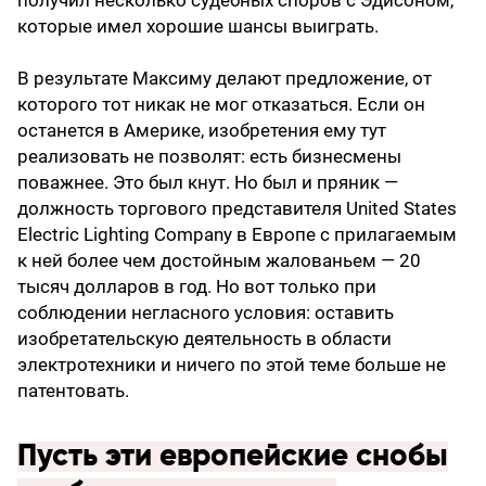
получил несколько судебных споров с Эдисоном,
которые имел хорошие шансы выиграть.
В результате Максиму делают предложение, от
которого тот никак не мог отказаться. Если он
останется в Америке, изобретения ему тут
реализовать не позволят: есть бизнесмены
поважнее. Это был кнут. Но был и пряник —
должность торгового представителя United States
Electric Lighting Company в Европе с прилагаемым
к ней более чем достойным жалованьем — 20
тысяч долларов в год. Но вот только при
соблюдении негласного условия: оставить
изобретательскую деятельность в области
электротехники и ничего по этой теме больше не
патентовать.
Пусть эти европейские снобы