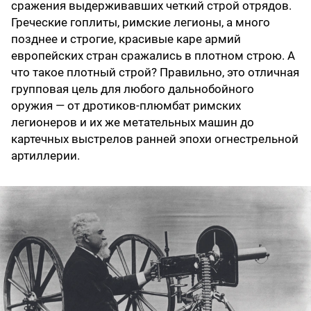
сражения выдерживавших четкий строй отрядов.
Греческие гоплиты, римские легионы, а много
позднее и строгие, красивые каре армий
европейских стран сражались в плотном строю. А
что такое плотный строй? Правильно, это отличная
групповая цель для любого дальнобойного
оружия — от дротиков-плюмбат римских
легионеров и их же метательных машин до
картечных выстрелов ранней эпохи огнестрельной
артиллерии.