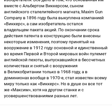
вместе с Альбертом Виккерсом, сыном
английского сталелитейного магната, Maxim Gun
Company в 1896 году была выкуплена компанией
«Виккерс», а сам изобретатель остался
владельцем пакета акций. По окончании срока
действия патента в конструкцию были внесены
некоторые изменения, поэтому принятый на
вооружение в 1912 году основной и единственный
во время Первой и Второй мировых войн пулемет
английской пехоты, выпускавшийся в бессчетных
количествах и снятый с вооружения
в Великобритании только в 1968 году, а в
доминионах вообще в 1970-е, стал известен всему
миру только как «Виккерс». Но в душе он все тот
же «Максим», хотя на другом станке и с
усовершенствованиями разных лет.