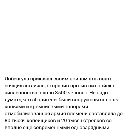
Лобенгула приказал своим воинам атаковать
спящих англичан, отправив против них войско
численностью около 3500 человек. Не надо
думать, что аборигены были вооружены сплошь
копьями и кремниевыми топорами:
отмобилизованная армия племени составляла до
80 тысяч копейщиков и 20 тысяч стрелков со
вполне еще современными однозарядными