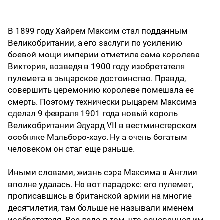
В 1899 году Хайрем Максим стал подданным
Великобритании, а его заслуги по усилению
боевой мощи империи отметила сама королева
Виктория, возведя в 1900 году изобретателя
пулемета в рыцарское достоинство. Правда,
совершить церемонию королеве помешала ее
смерть. Поэтому технически рыцарем Максима
сделал 9 февраля 1901 года новый король
Великобритании Эдуард VII в вестминстерском
особняке Мальборо-хаус. Ну а очень богатым
человеком он стал еще раньше.
Иными словами, жизнь сэра Максима в Англии
вполне удалась. Но вот парадокс: его пулемет,
прописавшись в британской армии на многие
десятилетия, там больше не называли именем
изобретателя. Все дело в том, что основанная им