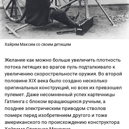
Хайрем Максим со своим детищем
Желание как можно больше увеличить плотность
потока летящих во врагов пуль подталкивало к
увеличению скорострельности оружия. Во второй
половине XIX века было создано несколько
оригинальных конструкций, но всех их превзошел
пулемет. Даже несомненный успех картечницы
Гатлинга с блоком вращающихся ручным, а
позднее электрическим приводом стволов
померк перед изобретением другого и тоже
американского по происхождению конструктора