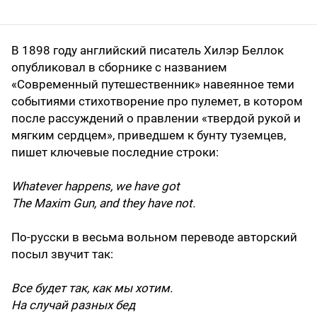
В 1898 году английский писатель Хилэр Беллок
опубликовал в сборнике с названием
«Современный путешественник» навеянное теми
событиями стихотворение про пулемет, в котором
после рассуждений о правлении «твердой рукой и
мягким сердцем», приведшем к бунту туземцев,
пишет ключевые последние строки:
Whatever happens, we have got
The Maxim Gun, and they have not.
По-русски в весьма вольном переводе авторский
посыл звучит так:
Все будет так, как мы хотим.
На случай разных бед