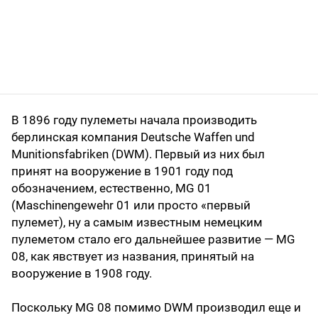
В 1896 году пулеметы начала производить
берлинская компания Deutsche Waffen und
Munitionsfabriken (DWM). Первый из них был
принят на вооружение в 1901 году под
обозначением, естественно, MG 01
(Maschinengewehr 01 или просто «первый
пулемет), ну а самым известным немецким
пулеметом стало его дальнейшее развитие — MG
08, как явствует из названия, принятый на
вооружение в 1908 году.
Поскольку MG 08 помимо DWM производил еще и