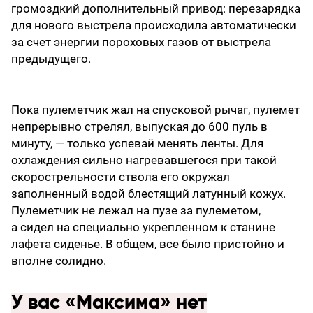
громоздкий дополнительный привод: перезарядка
для нового выстрела происходила автоматически
за счет энергии пороховых газов от выстрела
предыдущего.
Пока пулеметчик жал на спусковой рычаг, пулемет
непрерывно стрелял, выпуская до 600 пуль в
минуту, — только успевай менять ленты. Для
охлаждения сильно нагревавшегося при такой
скорострельности ствола его окружал
заполненный водой блестящий латунный кожух.
Пулеметчик не лежал на пузе за пулеметом,
а сидел на специально укрепленном к станине
лафета сиденье. В общем, все было пристойно и
вполне солидно.
У вас «Максима» нет