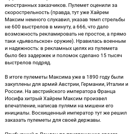
иностранных заказчиков. Пулемет оценили за
скорострельность (правда, тут уже Хайрем
Максим немного слукавил, указав темп стрельбы
не 600 выстрелов в минуту, а 666, что дало
возможность рекламировать не простое, а прямо
таки «дьявольское» оружие). Нравилась военным
и надежность: в рекламных целях из пулемета
было без задержек и поломок сделано 15 тысяч
выстрелов подряд.
В итоге пулеметы Максима уже в 1890 году были
закуплены для армий Австрии, Германии, Италии и
России. На австрийского императора Франца
Иосифа хитрый Хайрем Максим произвел
впечатление, написав пулями на мишени его
инициалы. Восхищенный император тут же решил
заказать пулеметы для своей державы.