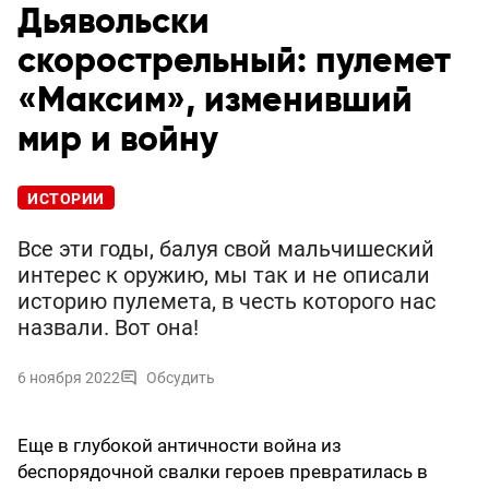
Дьявольски
скорострельный: пулемет
«Максим», изменивший
мир и войну
ИСТОРИИ
Все эти годы, балуя свой мальчишеский
интерес к оружию, мы так и не описали
историю пулемета, в честь которого нас
назвали. Вот она!
6 ноября 2022
Обсудить
Еще в глубокой ан­тич­ности война из
беспорядочной свалки героев превратилась в