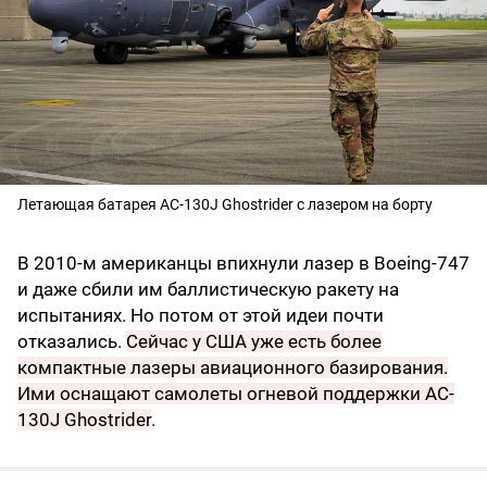
Летающая батарея AC-130J Ghostrider с лазером на борту
В 2010-м американцы впихнули лазер в Boeing-747
и даже сбили им баллистическую ракету на
испытаниях. Но потом от этой идеи почти
отказались.
Сейчас у США уже есть более
компактные лазеры авиационного базирования.
Ими оснащают самолеты огневой поддержки AC-
130J Ghostrider
.