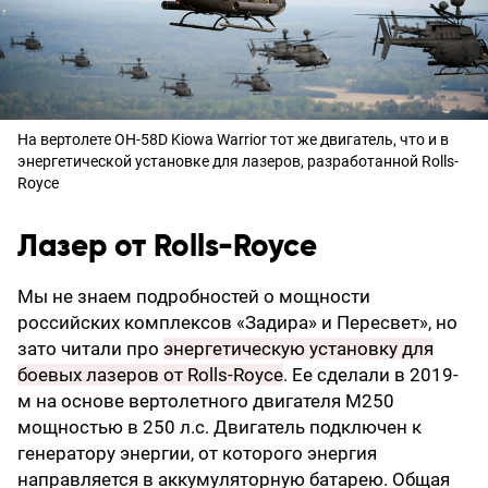
На вертолете OH-58D Kiowa Warrior тот же двигатель, что и в
энергетической установке для лазеров, разработанной Rolls-
Royce
Лазер от Rolls-Royce
Мы не знаем подробностей о мощности
российских комплексов «Задира» и Пересвет», но
зато читали про
энергетическую установку для
боевых лазеров от Rolls-Royce
. Ее сделали в 2019-
м на основе вертолетного двигателя М250
мощностью в 250 л.с. Двигатель подключен к
генератору энергии, от которого энергия
направляется в аккумуляторную батарею. Общая