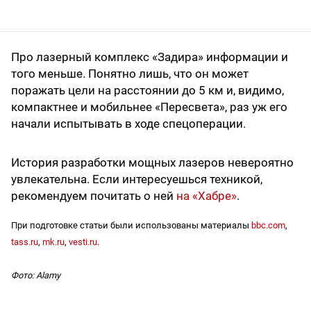
Про лазерный комплекс «Задира» информации и
того меньше. Понятно лишь, что он может
поражать цели на расстоянии до 5 км и, видимо,
компактнее и мобильнее «Пересвета», раз уж его
начали испытывать в ходе спецоперации.
История разработки мощных лазеров невероятно
увлекательна. Если интересуешься техникой,
рекомендуем почитать о ней
на «Хабре»
.
При подготовке статьи были использованы материалы
bbc.com
,
tass.ru
,
mk.ru
,
vesti.ru
.
Фото: Alamy