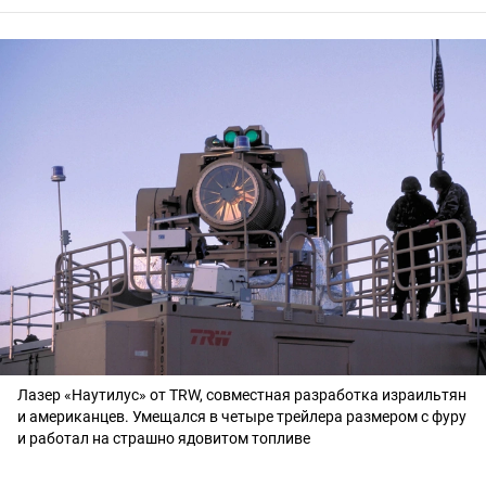
Лазер «Наутилус» от TRW, совместная разработка израильтян
и американцев. Умещался в четыре трейлера размером с фуру
и работал на страшно ядовитом топливе