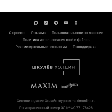
О проекте
Реклама
Пользовательское соглашение
Политика использования cookie-файлов
Рекомендательные технологии
Техподдержка
Сетевое издание Онлайн-журнал maximonline.ru
Регистрационный номер ЭЛ № ФС 77 - 78428