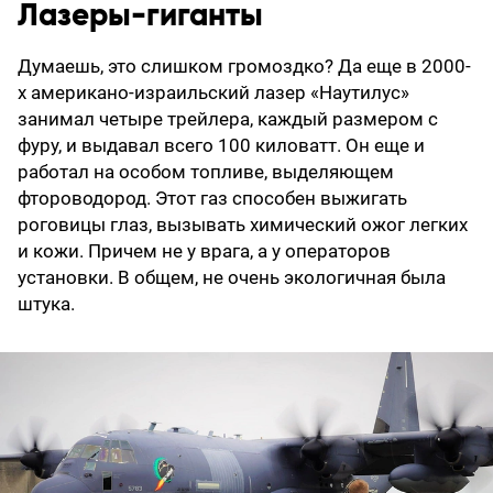
Лазеры-гиганты
Думаешь, это слишком громоздко? Да еще в 2000-
х американо-израильский лазер «Наутилус»
занимал четыре трейлера, каждый размером с
фуру, и выдавал всего 100 киловатт. Он еще и
работал на особом топливе, выделяющем
фтороводород. Этот газ способен выжигать
роговицы глаз, вызывать химический ожог легких
и кожи. Причем не у врага, а у операторов
установки. В общем, не очень экологичная была
штука.