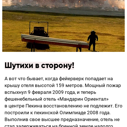
Шутихи в сторону!
A вот что бывает, когда фейерверк попадает на
крышу отеля высотой 159 метров. Мощный пожар
вспыхнул 9 февраля 2009 года, и теперь
фешенебельный отель «Мандарин Ориентал»
в центре Пекина восстановлению не подлежит. Его
построили к пекинской Олимпиаде 2008 года.
Выполнив свое высшее предназначение, отель не
стал задерживаться на бренной земле надолго.