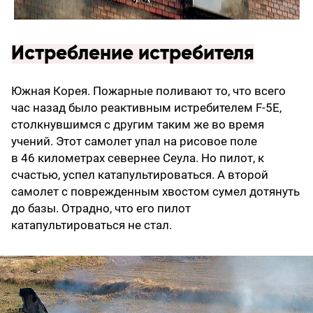
Истребление истребителя
Южная Корея. Пожарные поливают то, что всего
час назад было реактивным истребителем F-5E,
столк­нувшимся с другим таким же во время
учений. Этот самолет упал на рисовое поле
в 46 километрах севернее Сеула. Но пилот, к
счастью, успел катапультироваться. А второй
самолет с поврежденным хвостом сумел дотянуть
до базы. Отрадно, что его пилот
катапультироваться не стал.