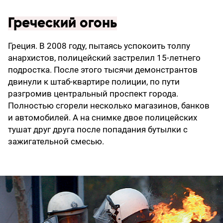
Греческий огонь
Греция. В 2008 году, пытаясь успокоить толпу
анархистов, полицейский застрелил 15-летнего
подростка. После этого тысячи демонст­рантов
двинули к штаб-квартире полиции, по пути
разгромив центральный проспект города.
Полностью сгорели несколько магазинов, банков
и автомобилей. А на снимке двое полицейских
тушат друг друга после попадания бутылки с
зажигательной смесью.