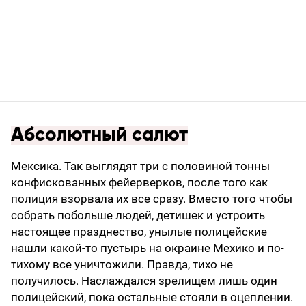
Абсолютный салют
Мексика. Так выглядят три с половиной тонны
конфис­кованных фейерверков, после того как
полиция взорвала их все сразу. Вместо того чтобы
собрать побольше людей, детишек и устроить
настоящее празднество, унылые полицейские
нашли какой-то пустырь на окраине Мехико и по-
тихому все уничтожили. Правда, тихо не
получилось. Наслаждался зрелищем лишь один
полицейский, пока остальные стояли в оцеплении.