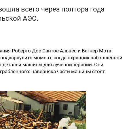
зошла всего через полтора года
льской АЭС.
яния Роберто Дос Сантос Альвес и Вагнер Мота
 подкараулить момент, когда охранник заброшенной
о деталей машины для лучевой терапии. Они
грабленного: наверняка части машины стоят