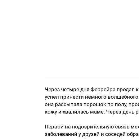
Через четыре дня Феррейра продал ка
успел принести немного волшебного 
она рассыпала порошок по полу, проб
кожу и хвалилась маме. Через день р
Первой на подозрительную связь ме
заболеваний у друзей и соседей обр