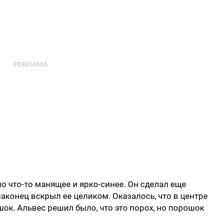
о что-то манящее и ярко-синее. Он сделал еще
аконец вскрыл ее целиком. Оказалось, что в центре
ок. Альвес решил было, что это порох, но порошок