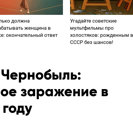
лько должна
Угадайте советские
абатывать женщина в
мультфильмы про
ке: окончательный ответ
холостяков: рожденным 
СССР без шансов!
 Чернобыль:
ое заражение в
 году