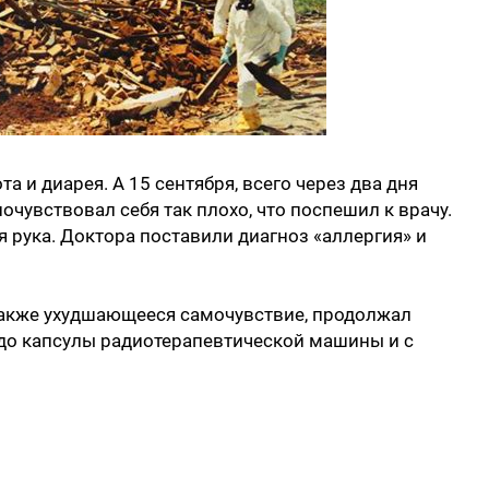
а и диарея. А 15 сентября, всего через два дня
очувствовал себя так плохо, что поспешил к врачу.
я рука. Доктора поставили диагноз «аллергия» и
также ухудшающееся самочувствие, продолжал
 до капсулы радиотерапевтической машины и с