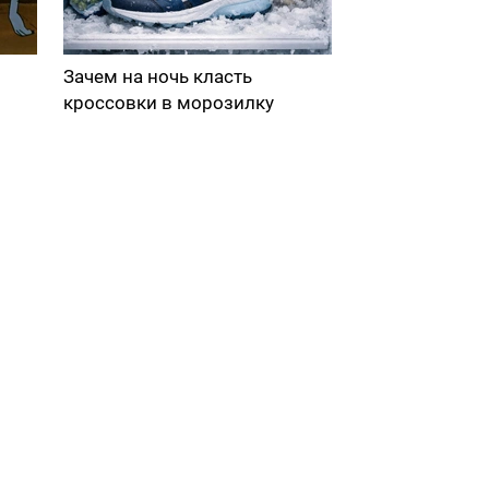
Зачем на ночь класть
кроссовки в морозилку
в