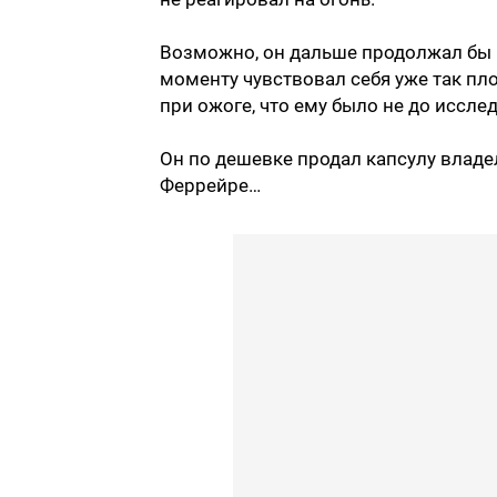
Возможно, он дальше продолжал бы и
моменту чувствовал себя уже так пло
при ожоге, что ему было не до иссле
Он по дешевке продал капсулу влад
Феррейре…