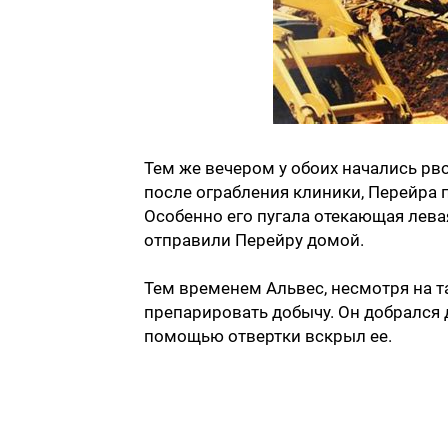
Тем же вечером у обоих начались рвот
после ограбления клиники, Перейра п
Особенно его пугала отекающая лева
отправили Перейру домой.
Тем временем Альвес, несмотря на 
препарировать добычу. Он добрался
помощью отвертки вскрыл ее.