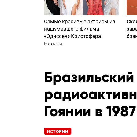
Самые красивые актрисы из
Ско
нашумевшего фильма
зар
«Одиссея» Кристофера
бра
Нолана
Бразильский
радиоактивн
Гоянии в 1987
ИСТОРИИ