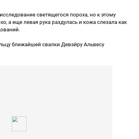
сследование светящегося пороха, но к этому
хо, а еще левая рука раздулась и кожа слезала как
дований.
ельцу ближайшей свалки Девэйру Альвесу