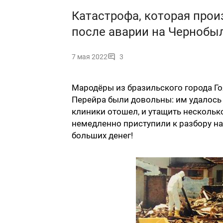
Катастрофа, которая прои
после аварии на Чернобы
7 мая 2022
3
Мародёры из бразильского города Го
Перейра были довольны: им удалось
клиники отошел, и утащить нескольк
немедленно приступили к разбору на
больших денег!