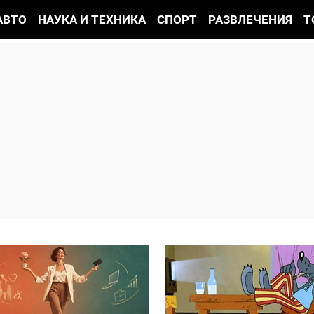
АВТО
НАУКА И ТЕХНИКА
СПОРТ
РАЗВЛЕЧЕНИЯ
Т