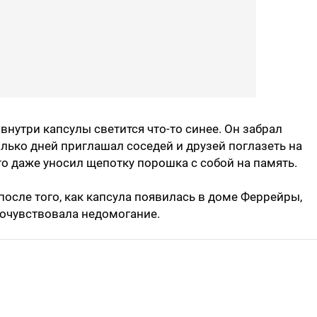
внутри капсулы светится что-то синее. Он забрал
ько дней приглашал соседей и друзей поглазеть на
о даже уносил щепотку порошка с собой на память.
после того, как капсула появилась в доме Феррейры,
почувствовала недомогание.