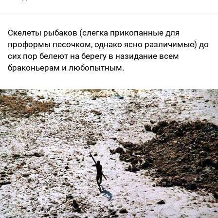
Скелеты рыбаков (слегка прикопанные для
проформы песочком, однако ясно различимые) до
сих пор белеют на берегу в назидание всем
браконьерам и любопытным.