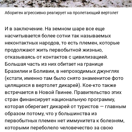
Абориген агрессивно реагирует на пролетающий вертолет
И в заключение. На земном шаре все еще
насчитывается более сотни так называемых
неконтактных народов, то есть племен, которые
продолжают жить первобытной жизнью,
отказываясь от контактов с цивилизацией.
Большая часть из них обитает на границе
Бразилии и Боливии, в непроходимых джунглях
(кстати, именно там было снято знаменитое фото
целящихся в вертолет дикарей). Кое-кто также
встречается в Новой Гвинее. Правительство этих
стран финансирует национальную программу,
которая оберегает дикарей от туристов — главным
образом потому, что у большинства из
первобытных племен нет иммунитета к болезням,
которыми переболело человечество за свою