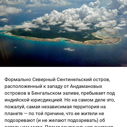
Формально Северный Сентинельский остров,
расположенный к западу от Андамановых
островов в Бенгальском заливе, пребывает под
индийской юрисдикцией. Но на самом деле это,
пожалуй, самая независимая территория на
планете — по той причине, что ее жители не
подозревают (и не желают подозревать) об
остальном мире. Племя сентинельцев считают