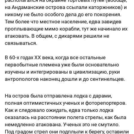
на Андаманские острова ссылали каторжников) и
никому не было особого дела до его покорения.
Тем более что местное население, едва завидев
проплывающие мимо корабли, тут же начинало их
атаковать. В общем, с дикарями решили не
связываться.
В 60-х годах XX века, когда все остальные
первобытные племена уже были основательно
изучены и интегрированы в цивилизацию, руки
антропологов наконец дошли и до сентинельцев.
На остров была отправлена лодка с дарами,
полная оптимистичных ученых и фоторепортеров.
Как и следовало ожидать, едва только лодка
оказалась на расстоянии полета стрелы, как была
немедленно атакована. Ученых это не смутило.
Под градом стрел они подплыли к берегу, оставили