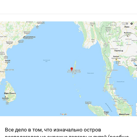
Все дело в том, что изначально остров
располагался на окраине торговых путей (вообще,