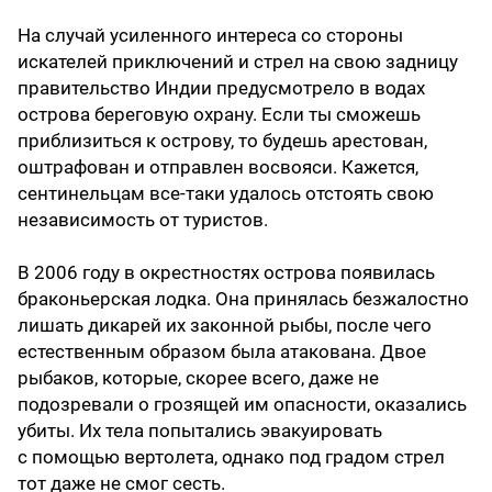
На случай усиленного интереса со стороны
искателей приключений и стрел на свою зад­ницу
правительство Индии предусмотрело в водах
острова береговую охрану. Если ты сможешь
приблизиться к острову, то будешь арестован,
оштрафован и отправлен восвояси. Кажется,
сентинельцам все-таки удалось отстоять свою
независимость от туристов.
В 2006 году в окрестностях острова появилась
браконьерская лодка. Она принялась безжалостно
лишать дикарей их законной рыбы, после чего
естественным образом была атакована. Двое
рыбаков, которые, скорее всего, даже не
подозревали о грозящей им опасности, оказались
убиты. Их тела попытались эвакуировать
с помощью вертолета, однако под градом стрел
тот даже не смог сесть.