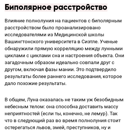
Биполярное расстройство
Влияние полнолуния на пациентов с биполярным
расстройством было проанализировано
исследователями из Медицинской школы
Вашингтонского университета в Сиэтле. Ученые
обнаружили прямую корреляцию между лунными
циклами с циклами сна и настроения объекта. Они
загадочным образом идеально совпали друг с
другом, включая фазы мании. Это подтвердило
результаты более раннего исследования, которое
дало похожие результаты.
В общем, Луна оказалась не таким уж безобидным
небесным телом: она способна доставить массу
неприятностей (если ты, конечно, не лемур). Так
что в следующий раз во время полнолуния стоит
остерегаться львов, змей, преступников, ну и