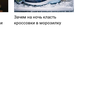
Зачем на ночь класть
ми
кроссовки в морозилку