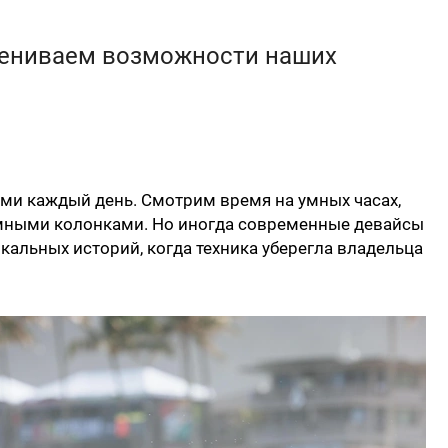
цениваем возможности наших
и каждый день. Смотрим время на умных часах,
умными колонками. Но иногда современные девайсы
икальных историй, когда техника уберегла владельца