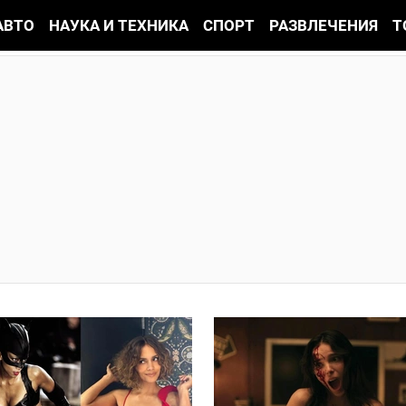
АВТО
НАУКА И ТЕХНИКА
СПОРТ
РАЗВЛЕЧЕНИЯ
Т