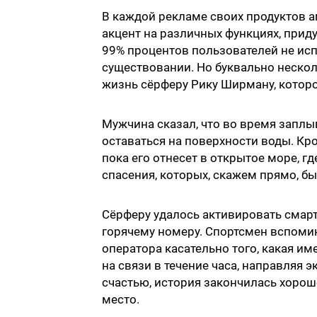
В каждой рекламе своих продуктов 
акцент на различных функциях, прид
99% процентов пользователей не исп
существовании. Но буквально несколь
жизнь сёрферу Рику Ширману, которог
Мужчина сказал, что во время заплы
оставаться на поверхности воды. Кро
пока его отнесет в открытое море, г
спасения, которых, скажем прямо, бы
Сёрферу удалось активировать смар
горячему номеру. Спортсмен вспомина
оператора касательно того, какая и
на связи в течение часа, направляя 
счастью, история закончилась хорош
место.