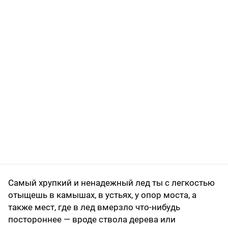
Самый хрупкий и ненадежный лед ты с легкостью
отыщешь в камышах, в устьях, у опор моста, а
также мест, где в лед вмерзло что-нибудь
постороннее — вроде ствола дерева или