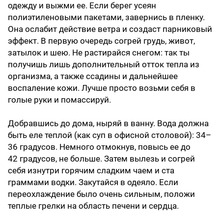
одежду и выжми ее. Если берег усеян
полиэтиленовыми пакетами, завернись в пленку.
Она ослабит действие ветра и создаст парниковый
эффект. В первую очередь согрей грудь, живот,
затылок и шею. Не растирайся снегом: так ты
получишь лишь дополнительный отток тепла из
организма, а также ссадины и дальнейшее
воспаление кожи. Лучше просто возьми себя в
голые руки и помассируй.
Добравшись до дома, ныряй в ванну. Вода должна
быть еле теплой (как суп в офисной столовой): 34–
36 градусов. Немного отмокнув, повысь ее до
42 градусов, не больше. Затем вылезь и согрей
себя изнутри горячим сладким чаем и ста
граммами водки. Закутайся в одеяло. Если
переохлаждение было очень сильным, положи
теплые грелки на область печени и сердца.