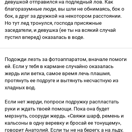
девушкой отправился на подледный лов. Как
благоразумные люди, вы шли не обнимаясь, бок о
бок, а друг за дружкой на некотором расстоянии.
Но тут лед тронулся, господа присяжные
заседатели, и девушка (ее ты на всякий случай
пустил вперед) оказалась в воде.
Подожди лезть за фотоаппаратом, вначале помоги
ей. Если у тебя в кармане случайно оказалась
жердь или ветка, самое время лечь плашмя,
протянуть ее подруге и вытянуть несчастную из
хладных вод.
Если нет жерди, попроси подружку распластать
руки и ждать твоей помощи. Пока она будет
мерзнуть, сооруди жердь. «Свяжи шарф, ремень и
кальсоны в одну веревку и бросай ее тонущему»,
говорит Анатолий. Если ты не на берегу, а на льду,