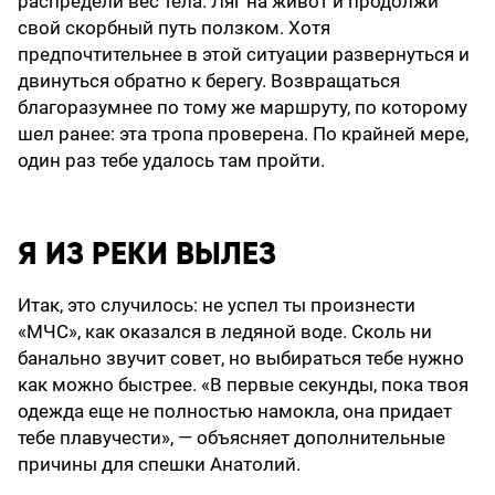
распредели вес тела. Ляг на живот и продолжи
свой скорбный путь ползком. Хотя
предпочтительнее в этой ситуации развернуться и
двинуться обратно к берегу. Возвращаться
благоразумнее по тому же маршруту, по которому
шел ранее: эта тропа проверена. По крайней мере,
один раз тебе удалось там пройти.
Я ИЗ РЕКИ ВЫЛЕЗ
Итак, это случилось: не успел ты произнести
«МЧС», как оказался в ледяной воде. Сколь ни
банально звучит совет, но выбираться тебе нужно
как можно быстрее. «В первые секунды, пока твоя
одежда еще не полностью намокла, она придает
тебе плавучести», — объясняет дополнительные
причины для спешки Анатолий.