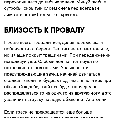
переходившего до тебя человека. Минуй любые
сугробы: скрытый слоем снега лед всегда (и
зимой, и летом) тоньше открытого.
БЛИЗОСТЬ К ПРОВАЛУ
Проще всего провалиться, делая первые шаги
поблизости от берега. Лед там не только тоньше,
но и чаще покрыт трещинами. При передвижении
используй уши. Слабый лед начнет неуютно
потрескивать под ногами. Услышав эти
предупреждающие звуки, начинай двигаться
скользя. «Если ты будешь поднимать ноги как при
обычной ходьбе, твой вес будет поочередно
распределяться то на одну, то на другую ногу, а это
увеличит нагрузку на лед», объясняет Анатолий.
Если треск не прекращается, еще больше