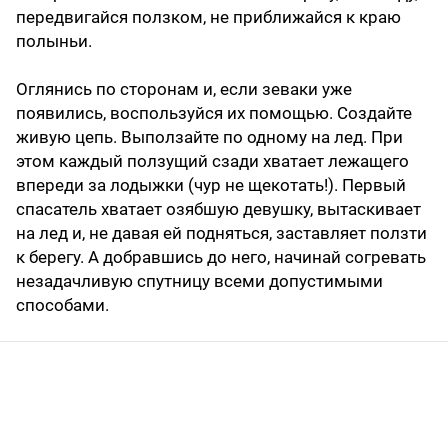
передвигайся ползком, не приближайся к краю
полыньи.
Оглянись по сторонам и, если зеваки уже
появились, воспользуйся их помощью. Создайте
живую цепь. Выползайте по одному на лед. При
этом каждый ползущий сзади хватает лежащего
впереди за лодыжки (чур не щекотать!). Первый
спасатель хватает озябшую девушку, вытаскивает
на лед и, не давая ей подняться, заставляет ползти
к берегу. А добравшись до него, начинай согревать
незадачливую спутницу всеми допустимыми
способами.