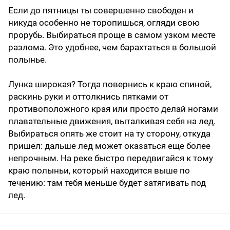
Если до пятницы ты совершенно свободен и
никуда особенно не торопишься, огляди свою
прорубь. Выбираться проще в самом узком месте
разлома. Это удобнее, чем барахтаться в большой
полынье.
Лунка широкая? Тогда повернись к краю спиной,
раскинь руки и оттолкнись пятками от
противоположного края или просто делай ногами
плавательные движения, выталкивая себя на лед.
Выбираться опять же стоит на ту сторону, откуда
пришел: дальше лед может оказаться еще более
непрочным. На реке быстро передвигайся к тому
краю полыньи, который находится выше по
течению: там тебя меньше будет затягивать под
лед.