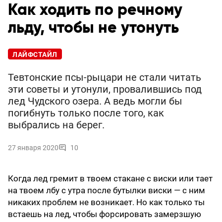
Как ходить по речному
льду, чтобы не утонуть
ЛАЙФСТАЙЛ
Тевтонские псы-рыцари не стали читать
эти советы и утонули, провалившись под
лед Чудского озера. А ведь могли бы
погибнуть только после того, как
выбрались на берег.
27 января 2020
10
Когда лед гремит в твоем стакане с виски или тает
на твоем лбу с утра после бутылки виски — с ним
никаких проблем не возникает. Но как только ты
встаешь на лед, чтобы форсировать замерзшую