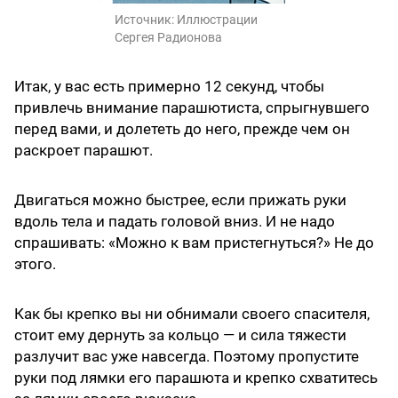
Источник:
Иллюстрации
Сергея Радионова
Итак, у вас есть примерно 12 секунд, чтобы
привлечь внимание парашютиста, спрыгнувшего
перед вами, и долететь до него, прежде чем он
раскроет парашют.
Двигаться можно быстрее, если прижать руки
вдоль тела и падать головой вниз. И не надо
спрашивать: «Можно к вам пристегнуться?» Не до
этого.
Как бы крепко вы ни обнимали своего спасителя,
стоит ему дернуть за кольцо — и сила тяжести
разлучит вас уже навсегда. Поэтому пропустите
руки под лямки его парашюта и крепко схватитесь