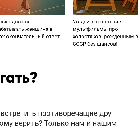
лько должна
Угадайте советские
абатывать женщина в
мультфильмы про
ке: окончательный ответ
холостяков: рожденным 
СССР без шансов!
гать?
 встретить противоречащие друг
Кому верить? Только нам и нашим