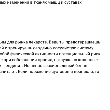
ных изменений в тканях мышц и суставах.
едны для рынка лекарств. Ведь ты предотвращаешь
й и тренируешь сердечно-сосудистую систему.
 любой физической активности потенциальный риск
е при соблюдении правил, нагрузка на коленные
т тендинит. Но непрофессиональный бег не
 считают. Если поражение суставов и возникло, то