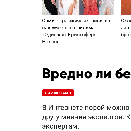
Самые красивые актрисы из
Ско
нашумевшего фильма
зар
«Одиссея» Кристофера
бра
Нолана
Вредно ли бе
ЛАЙФСТАЙЛ
В Интернете порой можно
другу мнения экспертов. 
экспертам.