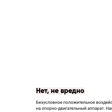
Нет, не вредно
Безусловное положительное воздейст
на опорно-двигательный аппарат. Н