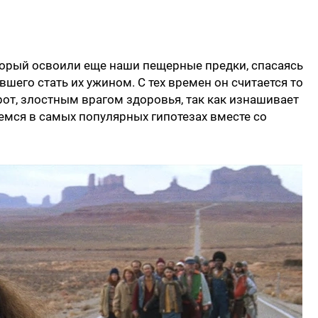
торый освоили еще наши пещерные предки, спасаясь
вшего стать их ужином. С тех времен он считается то
орот, злостным врагом здоровья, так как изнашивает
аемся в самых популярных гипотезах вместе со