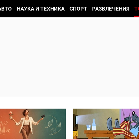
АВТО
НАУКА И ТЕХНИКА
СПОРТ
РАЗВЛЕЧЕНИЯ
Т