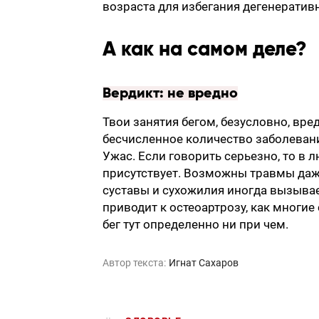
возраста для избегания дегенератив
А как на самом деле?
Вердикт: не вредно
Твои занятия бегом, безусловно, вр
бесчисленное количество заболевани
Ужас. Если говорить серьезно, то в
присутствует. Возможны травмы даж
суставы и сухожилия иногда вызывае
приводит к остеоартрозу, как многие
бег тут определенно ни при чем.
Автор текста:
Игнат Сахаров