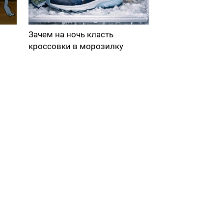
Зачем на ночь класть
кроссовки в морозилку
в