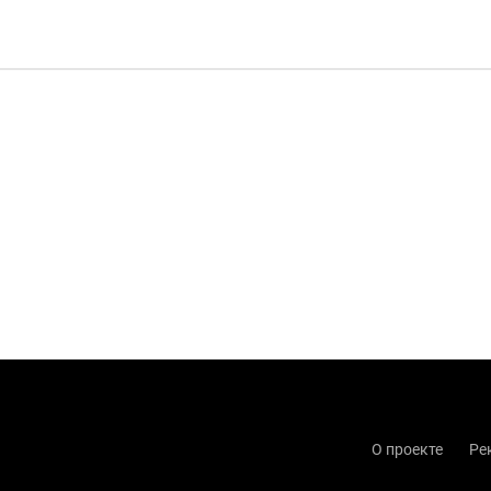
О проекте
Ре