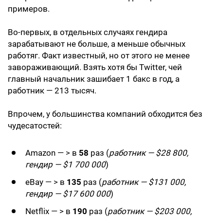
примеров.
Во-первых, в отдельных случаях гендира
зарабатывают не больше, а меньше обычных
работяг. Факт известный, но от этого не менее
завораживающий. Взять хотя бы Twitter, чей
главный начальник зашибает 1 бакс в год, а
работник — 213 тысяч.
Впрочем, у большинства компаний обходится без
чудесатостей:
Amazon — > в
58
раз (
работник — $28 800,
гендир — $1 700 000
)
eBay — > в
135
раз (
работник — $131 000,
гендир — $17 600 000
)
Netflix — > в
190
раз (
работник — $203 000,