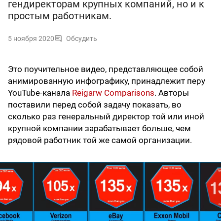
гендиректорам крупных компаний, но и к
простым работникам.
5 ноября 2020
Обсудить
Это поучительное видео, представляющее собой
анимированную инфографику, принадлежит перу
YouTube-канала
Reigarw Comparisons
. Авторы
поставили перед собой задачу показать, во
сколько раз генеральный директор той или иной
крупной компании зарабатывает больше, чем
рядовой работник той же самой организации.