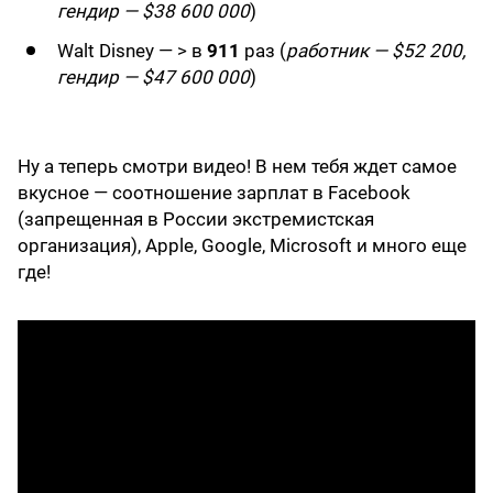
гендир — $38 600 000
)
Walt Disney — > в
911
раз (
работник — $52 200,
гендир — $47 600 000
)
Ну а теперь смотри видео! В нем тебя ждет самое
вкусное — соотношение зарплат в Facebook
(запрещенная в России экстремистская
организация), Apple, Google, Microsoft и много еще
где!