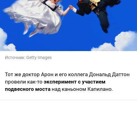
Источник:
Getty Images
Тот же доктор Арон и его коллега Дональд Даттон
провели как-то
эксперимент с участием
подвесного моста
над каньоном Капилано.