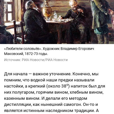
«Любители соловьёв». Художник Владимир Егорович
Маковский, 1872-73 годы.
Источник:
РИА Новости/РИА Новости
Для начала — важное уточнение. Конечно, мы
помним, что водкой наши предки называли
о
настойки, а крепкий (около 38
) напиток был для
них полугаром, горячим вином, хлебным вином,
казенным вином. И делали его методом
дистилляции, как нынешний самогон. Он-то и
является истинным наследником традиции. А