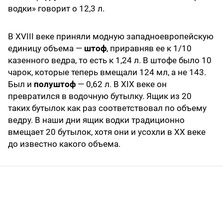
водки» говорит о 12,3 л.
В XVIII веке приняли модную западноевропейскую
единицу объема —
штоф
, приравняв ее к 1/10
казенного ведра, то есть к 1,24 л. В штофе было 10
чарок, которые теперь вмещали 124 мл, а не 143.
Был и
полуштоф
— 0,62 л. В XIX веке он
превратился в водочную бутылку. Ящик из 20
таких бутылок как раз соответствовал по объему
ведру. В наши дни ящик водки традиционно
вмещает 20 бутылок, хотя они и усохли в XX веке
до известно какого объема.