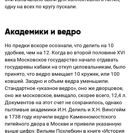
одну на всех по кругу пускали.
Академики и ведро
Но предки вскоре осознали, что делить на 10
удобнее, чем на 12. Когда во второй половине XVI
века Московское государство начало отдавать
государевы кабаки на откуп целовальникам, было
принято, что ведро вмещает 10 кружек, или 100
ковшей. Заодно и объем ведра уменьшили.
Стандартное «указное ведро», оно же дворцовое,
оно же московское, вмещало, скорее всего, 12,4 л.
Документов на этот счет не сохранилось, однако
пытливые академики И.Н. Делиль и X.Н. Винсгейм
в 1738 году изучили ведро Каменномостского
питейного двора в Москве и привели указанную
выше цифру. Вильям Похлебкин в книге «История