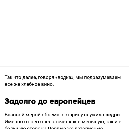
Так что далее, говоря «водка», мы подразумеваем
все же хлебное вино.
Задолго до европейцев
Базовой мерой объема в старину служило
ведро
.
Именно от него шел отсчет как в меньшую, так и в
большую сторону. Первые же летописные