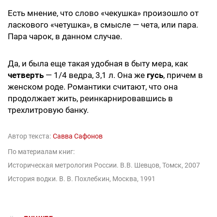
Есть мнение, что слово «чекушка» произошло от
ласкового «четушка», в смысле — чета, или пара.
Пара чарок, в данном случае.
Да, и была еще такая удобная в быту мера, как
четверть
— 1/4 ведра, 3,1 л. Она же
гусь
, причем в
женском роде. Романтики считают, что она
продолжает жить, реинкарнировавшись в
трехлитровую банку.
Автор текста:
Савва Сафонов
По материалам книг:
Историческая метрология России. В.В. Шевцов, Томск, 2007
История водки. В. В. Похлебкин, Москва, 1991