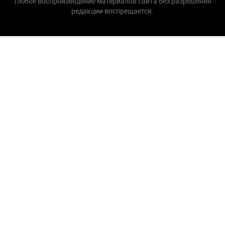
Любое воспроизведение материалов сайта без разрешения
редакции воспрещается.