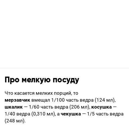
Про мелкую посуду
Что касается мелких порций, то
мерзавчик
вмещал 1/100 часть ведра (124 мл),
шкалик
— 1/60 часть ведра (206 мл),
косушка
—
1/40 ведра (0,310 мл), а
чекушка
— 1/5 часть ведра
(248 мл).