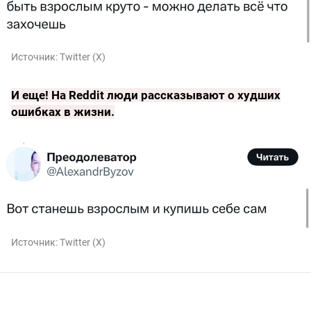
Источник:
Twitter (X)
И еще!
На Reddit люди рассказывают о худших
ошибках в жизни
.
Источник:
Twitter (X)