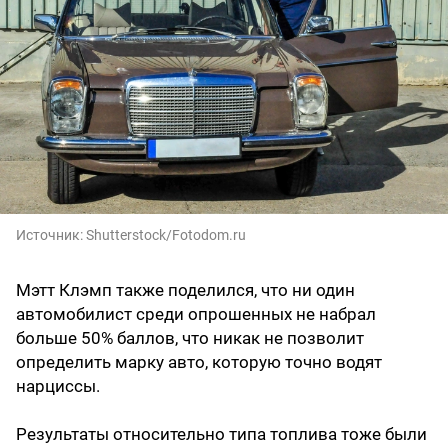
Источник:
Shutterstock/Fotodom.ru
Мэтт Клэмп также поделился, что ни один
автомобилист среди опрошенных не набрал
больше 50% баллов, что никак не позволит
определить марку авто, которую точно водят
нарциссы.
Результаты относительно типа топлива тоже были