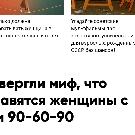
лько должна
Угадайте советские
абатывать женщина в
мультфильмы про
ке: окончательный ответ
холостяков: упоительный 
для взрослых, рожденны
СССР без шансов!
вергли миф, что
авятся женщины с
 90-60-90