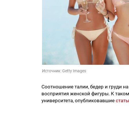
Источник:
Getty Images
Соотношение талии, бедер и груди н
восприятия женской фигуры. К тако
университета, опубликовавшие
стат