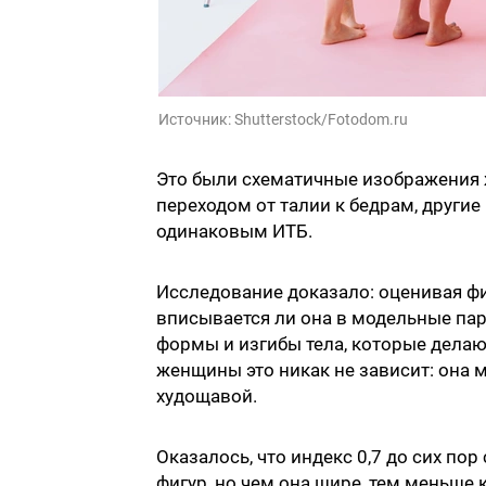
Источник:
Shutterstock/Fotodom.ru
Это были схематичные изображения ж
переходом от талии к бедрам, другие
одинаковым ИТБ.
Исследование доказало: оценивая фи
вписывается ли она в модельные пар
формы и изгибы тела, которые делаю
женщины это никак не зависит: она
худощавой.
Оказалось, что индекс 0,7 до сих по
фигур, но чем она шире, тем меньше