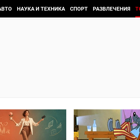
АВТО
НАУКА И ТЕХНИКА
СПОРТ
РАЗВЛЕЧЕНИЯ
Т