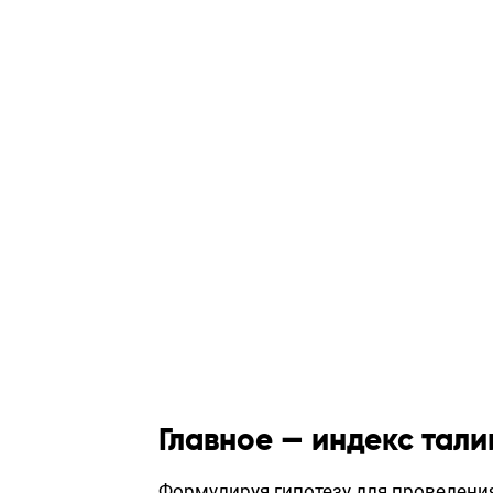
Главное — индекс тали
Формулируя гипотезу для проведения