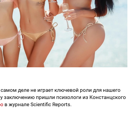
а самом деле не играет ключевой роли для нашего
му заключению пришли психологи из Констанцского
ью
в журнале Scientific Reports.