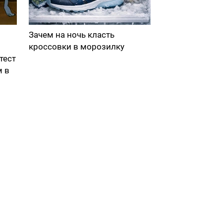
Зачем на ночь класть
кроссовки в морозилку
тест
м в