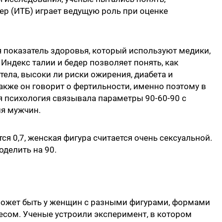
дер (ИТБ) играет ведущую роль при оценке
 показатель здоровья, который используют медики,
Индекс талии и бедер позволяет понять, как
тела, высоки ли риски ожирения, диабета и
акже он говорит о фертильности, именно поэтому в
 психология связывала параметры 90-60-90 с
я мужчин.
ся 0,7, женская фигура считается очень сексуальной.
оделить на 90.
 может быть у женщин с разными фигурами, формами
весом. Ученые устроили эксперимент, в котором