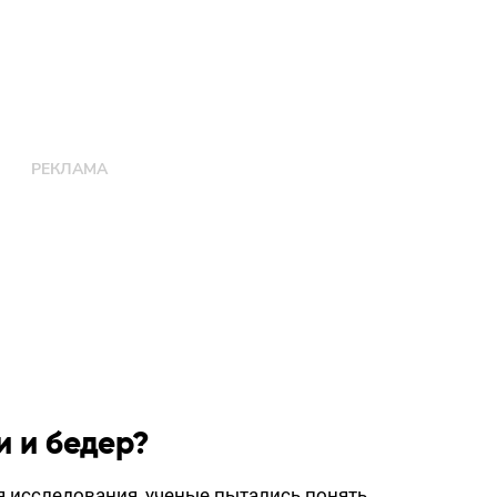
и и бедер?
 исследования, ученые пытались понять,