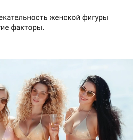
лекательность женской фигуры
гие факторы.