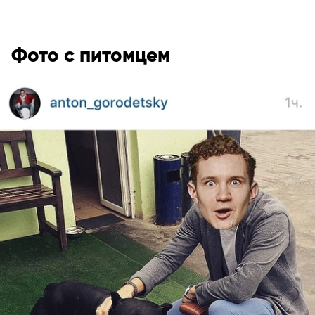
Фото с питомцем