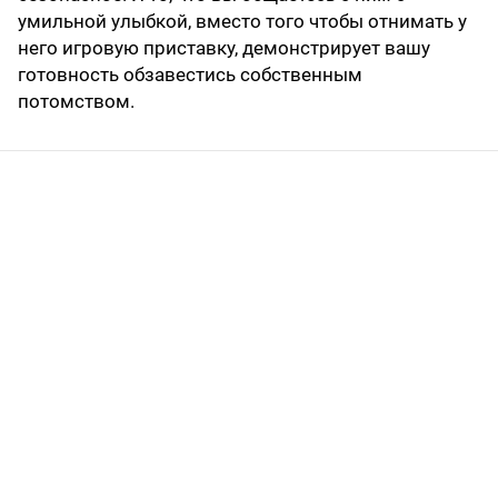
умильной улыбкой, вместо того чтобы отнимать у
него игровую приставку, демонстрирует вашу
готовность обзавестись собственным
потомством.