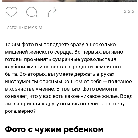
Источник:
MAXIM
Таким фото вы попадаете сразу в несколько
мишеней женского сердца. Во-первых, вы явно
готовы променять сумрачные удовольствия
клубной жизни на светлые радости семейного
быта. Во-вторых, вы умеете держать в руках
инструменты опасным концом от себя — полезное
в хозяйстве умение. В-третьих, фото ремонта
означает, что у вас есть какое-никакое жилье. Вряд
ли вы пришли к другу помочь повесить на стену
рога, верно?
Фото с чужим ребенком