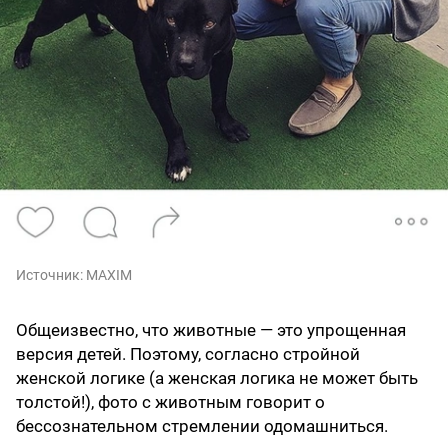
Источник:
MAXIM
Общеизвестно, что животные — это упрощенная
версия детей. Поэтому, согласно стройной
женской логике (а женская логика не может быть
толстой!), фото с животным говорит о
бессознательном стремлении одомашниться.