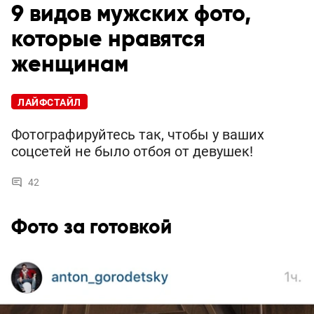
9 видов мужских фото,
которые нравятся
женщинам
ЛАЙФСТАЙЛ
Фотографируйтесь так, чтобы у ваших
соцсетей не было отбоя от девушек!
42
Фото за готовкой