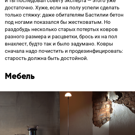
и ты последовал совету эксперта — этого уже
достаточно. Хуже, если на полу успели сделать
только стяжку: даже обитателям Бастилии бетон
под ногами показался бы жестковатым. Но
раздобудь несколько старых потертых ковров
разного размера и расцветки, брось их на пол
внахлест, будто так и было задумано. Ковры
сначала надо почистить и продезинфицировать:
старость должна быть достойной.
Мебель