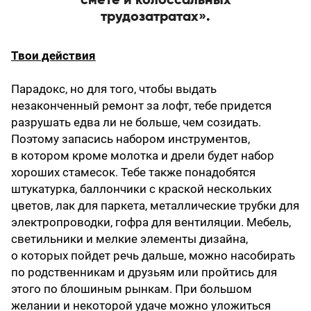
смете и колоссальных
трудозатратах».
Твои действия
Парадокс, но для того, чтобы выдать
незаконченный ремонт за лофт, тебе придется
разрушать едва ли не больше, чем созидать.
Поэтому запасись набором инструментов,
в котором кроме молотка и дрели будет набор
хороших стамесок. Тебе также понадобятся
штукатурка, баллончики с краской нескольких
цветов, лак для паркета, металлические трубки для
электропроводки, гофра для вентиляции. Мебель,
светильники и мелкие элементы дизайна,
о которых пойдет речь дальше, можно насобирать
по родственникам и друзьям или пройтись для
этого по блошиным рынкам. При большом
желании и некоторой удаче можно уложиться