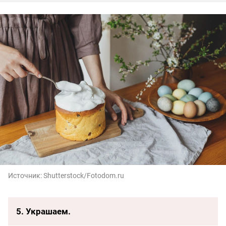
Источник:
Shutterstock/Fotodom.ru
5. Украшаем.