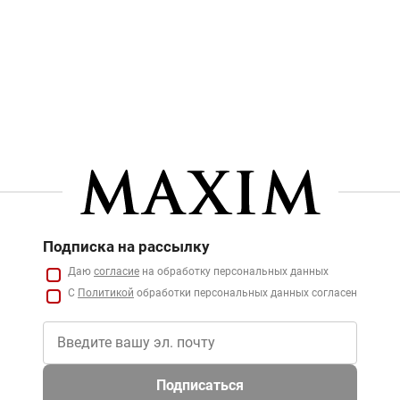
Подписка на рассылку
Даю
согласие
на обработку персональных данных
С
Политикой
обработки персональных данных согласен
Подписаться