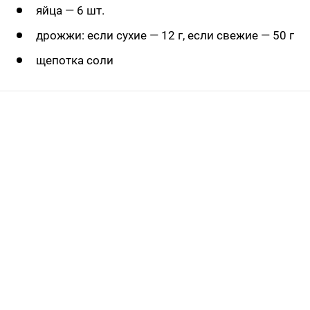
яйца — 6 шт.
дрожжи: если сухие — 12 г, если свежие — 50 г
щепотка соли