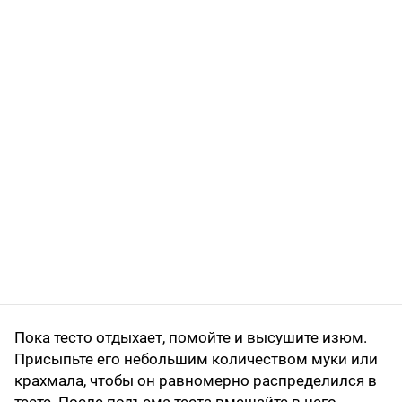
Пока тесто отдыхает, помойте и высушите изюм.
Присыпьте его небольшим количеством муки или
крахмала, чтобы он равномерно распределился в
тесте. После подъема теста вмешайте в него