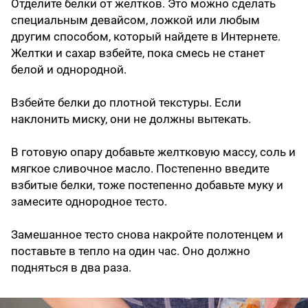
Отделите белки от желтков. Это можно сделать
специальным девайсом, ложкой или любым
другим способом, который найдете в Интернете.
Желтки и сахар взбейте, пока смесь не станет
белой и однородной.
Взбейте белки до плотной текстуры. Если
наклонить миску, они не должны вытекать.
В готовую опару добавьте желтковую массу, соль и
мягкое сливочное масло. Постепенно введите
взбитые белки, тоже постепенно добавьте муку и
замесите однородное тесто.
Замешанное тесто снова накройте полотенцем и
поставьте в тепло на один час. Оно должно
подняться в два раза.