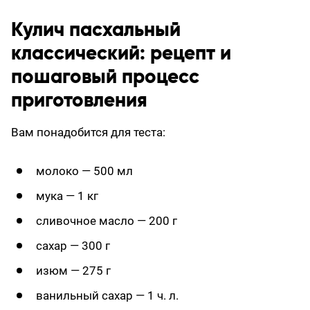
Кулич пасхальный
классический: рецепт и
пошаговый процесс
приготовления
Вам понадобится для теста:
молоко — 500 мл
мука — 1 кг
сливочное масло — 200 г
сахар — 300 г
изюм — 275 г
ванильный сахар — 1 ч. л.