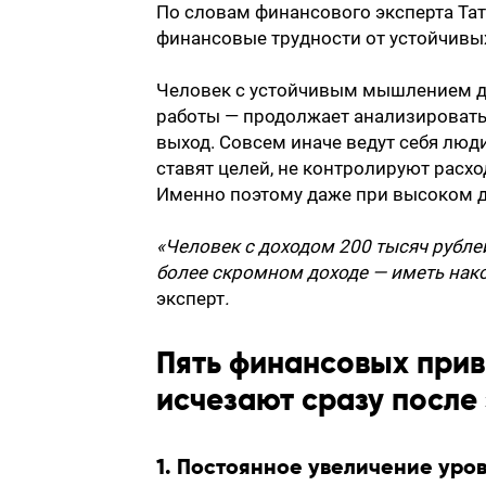
По словам финансового эксперта Та
финансовые трудности от устойчивы
Человек с устойчивым мышлением да
работы — продолжает анализировать
выход. Совсем иначе ведут себя люд
ставят целей, не контролируют расх
Именно поэтому даже при высоком д
«Человек с доходом 200 тысяч рублей
более скромном доходе — иметь нак
эксперт
.
Пять финансовых прив
исчезают сразу после
1. Постоянное увеличение уро