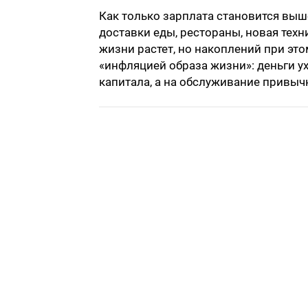
Как только зарплата становится выш
доставки еды, рестораны, новая тех
жизни растет, но накоплений при эт
«инфляцией образа жизни»: деньги у
капитала, а на обслуживание привыч