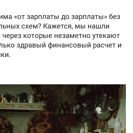
има «от зарплаты до зарплаты» без
ельных схем? Кажется, мы нашли
 через которые незаметно утекают
олько здравый финансовый расчет и
ки.