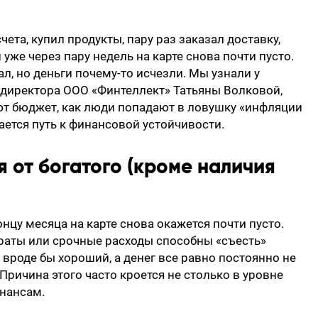
ета, купил продукты, пару раз заказал доставку,
 уже через пару недель на карте снова почти пусто.
ал, но деньги почему-то исчезли. Мы узнали у
 директора ООО «Финтеллект» Татьяны Волковой,
т бюджет, как люди попадают в ловушку «инфляции
ается путь к финансовой устойчивости.
 от богатого (кроме наличия
концу месяца на карте снова окажется почти пусто.
раты или срочные расходы способны «съесть»
 вроде бы хороший, а денег все равно постоянно не
 Причина этого часто кроется не столько в уровне
инансам.