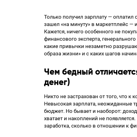
Только получил зарплату — оплатил сч
зашел «на минуту» в маркетплейс — и
Кажется, ничего особенного не покуп
финансового эксперта, генерального
какие привычки незаметно разрушаю
образа жизни» и с каких шагов начин
Чем бедный отличается
денег)
Никто не застрахован от того, что к 
Невысокая зарплата, неожиданные т
бюджет. Но бывает и наоборот: доход
хватает и накоплений не появляется.
заработка, сколько в отношении к ф