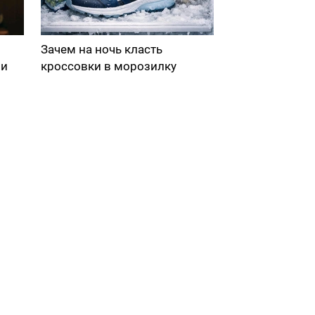
Зачем на ночь класть
ми
кроссовки в морозилку