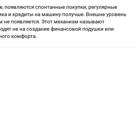
е, появляются спонтанные покупки, регулярные
ника и кредиты на машину получше. Внешне уровень
ом не появляется. Этот механизм называют
ходят не на создание финансовой подушки или
ного комфорта.