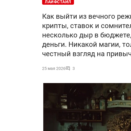
ЛАЙФСТАЙЛ
Как выйти из вечного реж
крипты, ставок и сомнит
несколько дыр в бюджете,
деньги. Никакой магии, т
честный взгляд на привыч
25 мая 2026
3