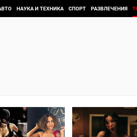
АВТО
НАУКА И ТЕХНИКА
СПОРТ
РАЗВЛЕЧЕНИЯ
Т