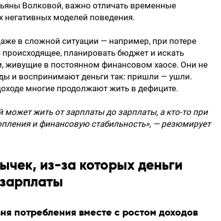
тьяны Волковой, важно отличать временные
х негативных моделей поведения.
же в сложной ситуации — например, при потере
 происходящее, планировать бюджет и искать
и, живущие в постоянном финансовом хаосе. Они не
оды и воспринимают деньги так: пришли — ушли.
оходе многие продолжают жить в дефиците.
 может жить от зарплаты до зарплаты, а кто-то при
опления и финансовую стабильность», — резюмирует
ычек, из-за которых деньги
 зарплаты
вня потребления вместе с ростом доходов