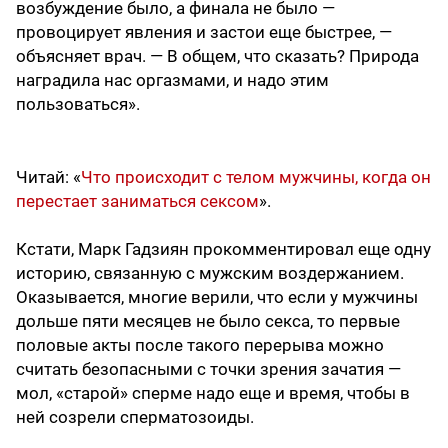
возбуждение было, а финала не было —
провоцирует явления и застои еще быстрее, —
объясняет врач. — В общем, что сказать? Природа
наградила нас оргазмами, и надо этим
пользоваться».
Читай: «
Что происходит с телом мужчины, когда он
перестает заниматься сексом
».
Кстати, Марк Гадзиян прокомментировал еще одну
историю, связанную с мужским воздержанием.
Оказывается, многие верили, что если у мужчины
дольше пяти месяцев не было секса, то первые
половые акты после такого перерыва можно
считать безопасными с точки зрения зачатия —
мол, «старой» сперме надо еще и время, чтобы в
ней созрели сперматозоиды.