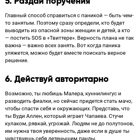
5. Раздай поручения
Главный способ справиться с паникой — быть чем-
то занятым. Поэтому сразу определи, кто будет
выводить из опасной зоны женщин и детей, а кто
— постить SOS в «Твиттере». Верность плана не так
важна — важно всех занять. Вот когда паника
уляжется, можно будет вместе поискать верное
решение.
6. Действуй авторитарно
Возможно, ты любишь Малера, куннилингус и
разводить фиалки, но сейчас придется стать мачо,
чтобы спасти себя и окружающих. Представь, что
ты Вуди Аллен, который играет Чапаева. Стучи
кулаком, рявкай, угрожай. Людям не до полутонов,
им нужна твоя уверенность, даже если в душе ты
чувствуешь себя детенышем панды.