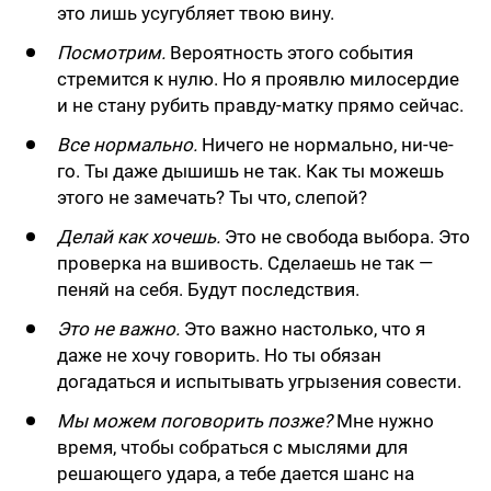
это лишь усугубляет твою вину.
Посмотрим.
Вероятность этого события
стремится к нулю. Но я проявлю милосердие
и не стану рубить правду-матку прямо сейчас.
Все нормально.
Ничего не нормально, ни-че-
го. Ты даже дышишь не так. Как ты можешь
этого не замечать? Ты что, слепой?
Делай как хочешь.
Это не свобода выбора. Это
проверка на вшивость. Сделаешь не так —
пеняй на себя. Будут последствия.
Это не важно.
Это важно настолько, что я
даже не хочу говорить. Но ты обязан
догадаться и испытывать угрызения совести.
Мы можем поговорить позже?
Мне нужно
время, чтобы собраться с мыслями для
решающего удара, а тебе дается шанс на