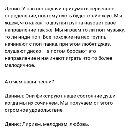
Денис
: У нас нет задачи придумать серьезное
определение, поэтому пусть будет стейк-хаус. Мы
ждем, что какая-то другая группа назовет свое
направление так же. Мы играем то ли поп-музыку,
то ли инди-поп. Все похожие на нас группы
начинают с поп-панка, при этом любят джаз,
слушают диско – а потом бросают это
направление и начинают играть что-то более
мелодичное.
А о чем ваши песни?
Даниил
: Они фиксируют наше состояние души,
когда мы их сочиняем. Мы получаем от этого
огромное удовольствие.
Денис
: Лиризм, мелодизм, любовь.