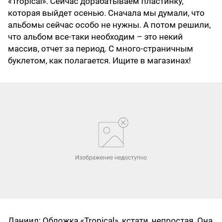
«Tropical». Сейчас дорабатываем пластинку,
которая выйдет осенью. Сначала мы думали, что
альбомы сейчас особо не нужны. А потом решили,
что альбом все-таки необходим – это некий
массив, отчет за период. С много-страничным
буклетом, как полагается. Ищите в магазинах!
Даниил
: Обложка «Tropical», кстати, непростая. Она