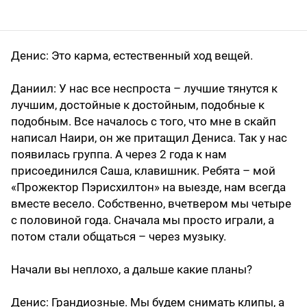
Денис
: Это карма, естественный ход вещей.
Даниил
: У нас все неспроста – лучшие тянутся к
лучшим, достойные к достойным, подобные к
подобным. Все началось с того, что мне в скайп
написал Наири, он же притащил Дениса. Так у нас
появилась группа. А через 2 года к нам
присоединился Саша, клавишник. Ребята – мой
«Прожектор Пэрисхилтон» на выезде, нам всегда
вместе весело. Собственно, вчетвером мы четыре
с половиной года. Сначала мы просто играли, а
потом стали общаться – через музыку.
Начали вы неплохо, а дальше какие планы?
Денис
: Грандиозные. Мы будем снимать клипы, а