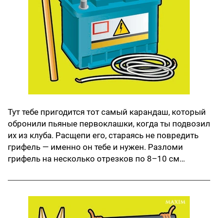
Тут тебе пригодится тот самый карандаш, который
обронили пьяные первоклашки, когда ты подвозил
их из клуба. Расщепи его, стараясь не повредить
грифель — именно он тебе и нужен. Разломи
грифель на несколько отрезков по 8–10 см…