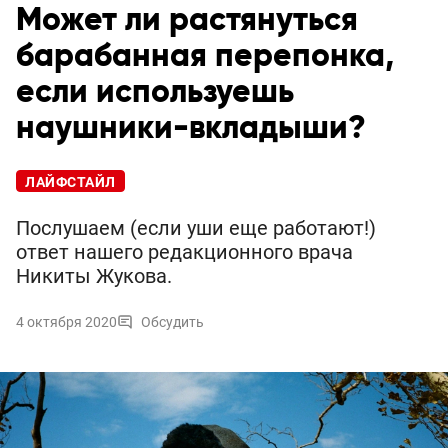
Может ли растянуться
барабанная перепонка,
если используешь
наушники-вкладыши?
ЛАЙФСТАЙЛ
Послушаем (если уши еще работают!)
ответ нашего редакционного врача
Никиты Жукова.
4 октября 2020
Обсудить