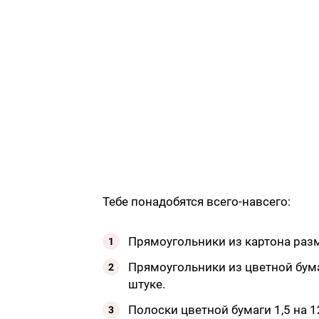
Тебе понадобятся всего-навсего:
Прямоугольники из картона разм
Прямоугольники из цветной бума
штуке.
Полоски цветной бумаги 1,5 на 1