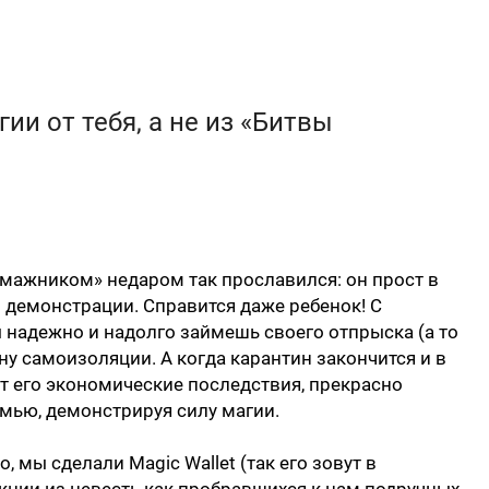
гии от тебя, а не из «Битвы
мажником» недаром так прославился: он прост в
 демонстрации. Справится даже ребенок! С
ы надежно и надолго займешь своего отпрыска (а то
ину самоизоляции. А когда карантин закончится и в
ят его экономические последствия, прекрасно
мью, демонстрируя силу магии.
, мы сделали Magic Wallet (так его зовут в