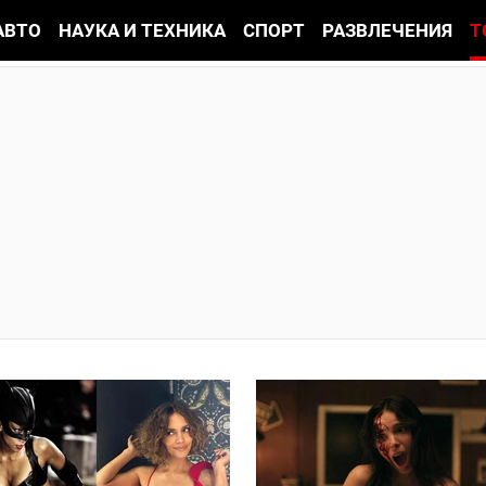
АВТО
НАУКА И ТЕХНИКА
СПОРТ
РАЗВЛЕЧЕНИЯ
Т