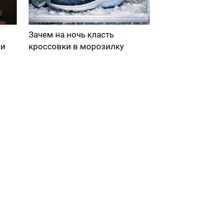
Зачем на ночь класть
ми
кроссовки в морозилку