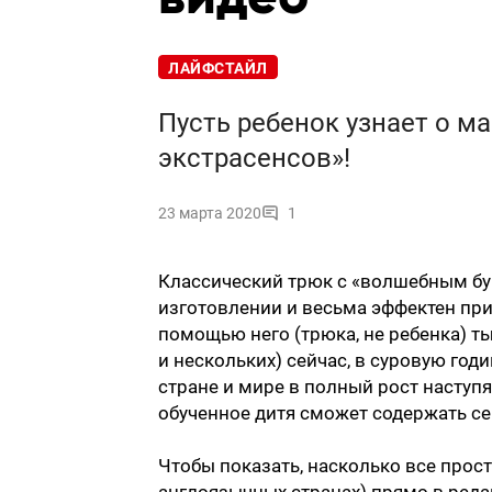
ЛАЙФСТАЙЛ
Пусть ребенок узнает о ма
экстрасенсов»!
23 марта 2020
1
Классический трюк с «волшебным бу
изготовлении и весьма эффектен при
помощью него (трюка, не ребенка) т
и нескольких) сейчас, в суровую год
стране и мире в полный рост наступ
обученное дитя сможет содержать се
Чтобы показать, насколько все просто