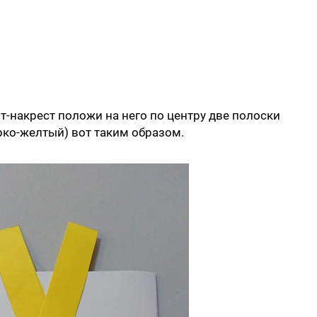
т-накрест положи на него по центру две полоски
ярко-желтый) вот таким образом.