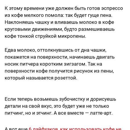
К этому времени уже должен быть готов эспрессо
из кофе мелкого помола: так будет гуще пена.
Наклоняешь чашку и вливаешь молоко в кофе
круговыми движениями, будто размешиваешь
кофе тонкой струйкой микропены.
Едва молоко, оттолкнувшись от дна чашки,
покажется на поверхности, начинаешь двигать
носик питчера коротким зигзагом. Так на
поверхности кофе получится рисунок из пены,
который называется розеттой.
Если теперь возьмешь зубочистку и дорисуешь
детали на свой вкус, это будет уже не только
питчинг, но и этчинг. А все вместе — латте-арт.
А вот еще
6 лайфхаков, как использовать кофе не