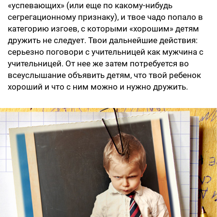
«успевающих» (или еще по какому-нибудь
сегрегационному признаку), и твое чадо попало в
категорию изгоев, с которыми «хорошим» детям
дружить не следует. Твои дальнейшие действия:
серьезно поговори с учительницей как мужчина с
учительницей. От нее же затем потребуется во
всеуслышание объявить детям, что твой ребенок
хороший и что с ним можно и нужно дружить.