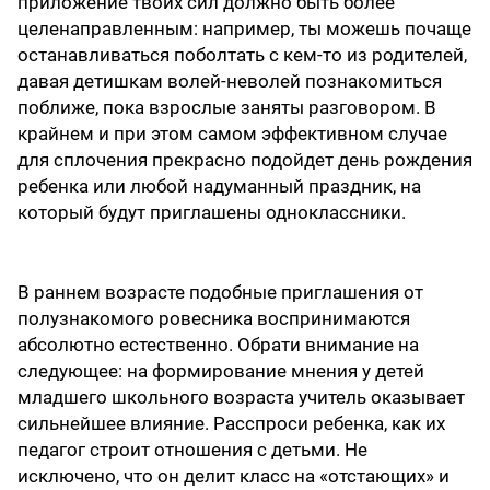
приложение твоих сил должно быть более
целенаправленным: например, ты можешь почаще
останавливаться поболтать с кем-то из родителей,
давая детишкам волей-неволей познакомиться
поближе, пока взрослые заняты разговором. В
крайнем и при этом самом эффективном случае
для сплочения прекрасно подойдет день рождения
ребенка или любой надуманный праздник, на
который будут приглашены одноклассники.
В раннем возрасте подобные приглашения от
полузнакомого ровесника воспринимаются
абсолютно естественно. Обрати внимание на
следующее: на формирование мнения у детей
младшего школьного возраста учитель оказывает
сильнейшее влияние. Расспроси ребенка, как их
педагог строит отношения с детьми. Не
исключено, что он делит класс на «отстающих» и