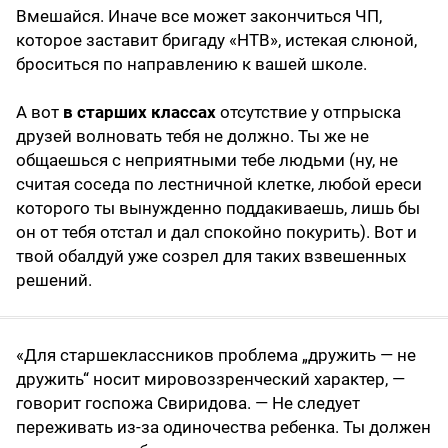
Вмешайся. Иначе все может закончиться ЧП,
которое заставит бригаду «НТВ», истекая слюной,
броситься по направлению к вашей школе.
А вот
в старших классах
отсутствие у отпрыска
друзей волновать тебя не должно. Ты же не
общаешься с неприятными тебе людьми (ну, не
считая соседа по лестничной клетке, любой ереси
которого ты вынужденно поддакиваешь, лишь бы
он от тебя отстал и дал спокойно покурить). Вот и
твой обалдуй уже созрел для таких взвешенных
решений.
«Для старшеклассников проблема „дружить — не
дружить“ носит мировоззренческий характер, —
говорит госпожа Свиридова. — Не следует
переживать из-за одиночества ребенка. Ты должен