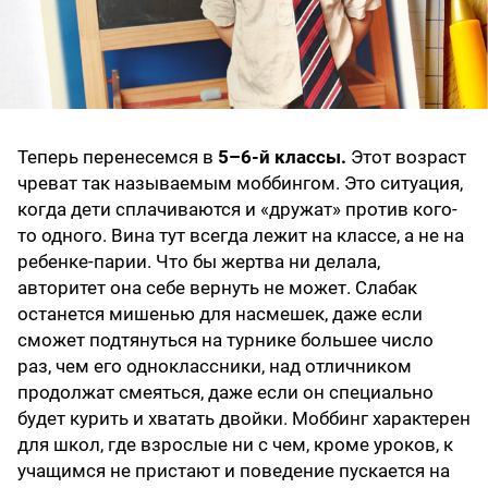
Теперь перенесемся в
5–6-й классы.
Этот возраст
чреват так называемым моббингом. Это ситуация,
когда дети сплачиваются и «дружат» против кого-
то одного. Вина тут всегда лежит на классе, а не на
ребенке-парии. Что бы жертва ни делала,
авторитет она себе вернуть не может. Слабак
останется мишенью для насмешек, даже если
сможет подтянуться на турнике большее число
раз, чем его одноклассники, над отличником
продолжат смеяться, даже если он специально
будет курить и хватать двойки. Моббинг характерен
для школ, где взрослые ни с чем, кроме уроков, к
учащимся не пристают и поведение пускается на