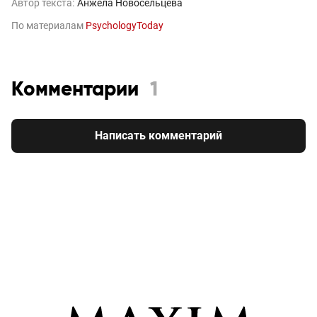
Автор текста:
Анжела Новосельцева
По материалам
PsychologyToday
Комментарии
1
Написать комментарий