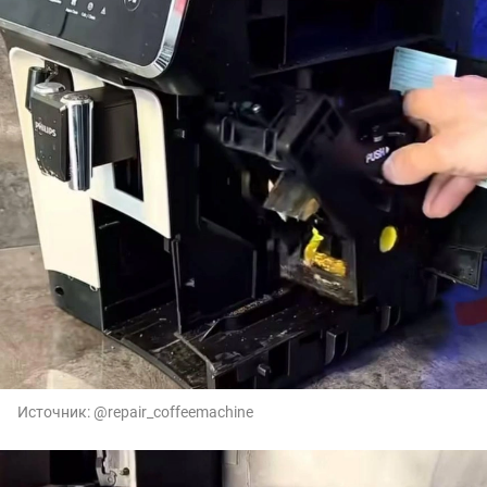
Источник:
@repair_coffeemachine