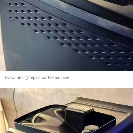
Источник:
@repair_coffeemachine