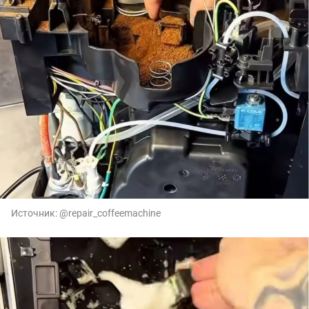
Источник:
@repair_coffeemachine