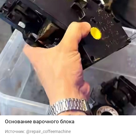
Основание варочного блока
Источник:
@repair_coffeemachine