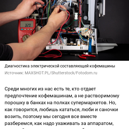
Диагностика электрической составляющей кофемашины
Источник:
MAXSHOT.PL/Shutterstock/Fotodom.ru
Среди многих из нас есть те, кто отдает
предпочтение кофемашинам, а не растворимому
порошку в банках на полках супермаркетов. Но,
как говорится, любишь кататься, люби и саночки
возить, поэтому мы сегодня все вместе
разберемся, как надо ухаживать за аппаратом,