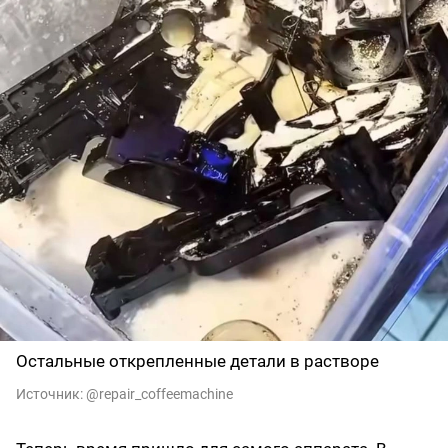
Остальные открепленные детали в растворе
Источник:
@repair_coffeemachine