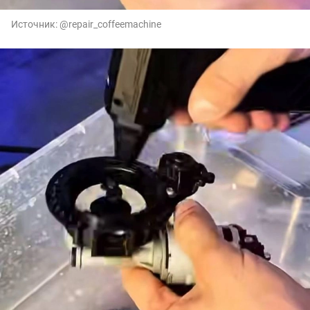
Источник:
@repair_coffeemachine