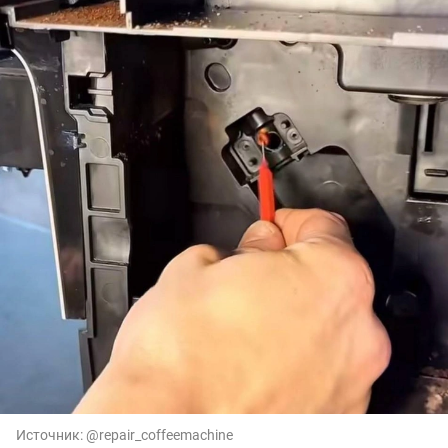
Источник:
@repair_coffeemachine