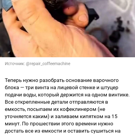
Источник:
@repair_coffeemachine
Теперь нужно разобрать основание варочного
блока — три винта на лицевой стенке и штуцер
подачи воды, который держится на одном винтике.
Все открепленные детали отправляются в
емкость, посыпаем их кофеклинером (не
уточняется каким) и заливаем кипятком на 15
минут. По прошествии этого времени нужно
достать все из емкости и оставить сушиться на