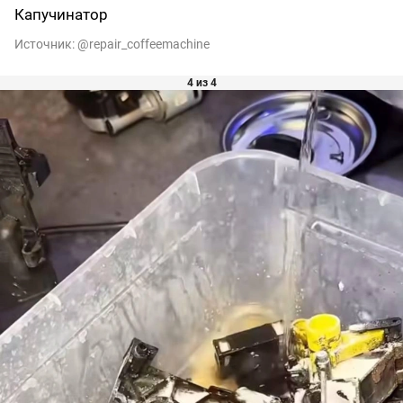
Капучинатор
Источник:
@repair_coffeemachine
4 из 4