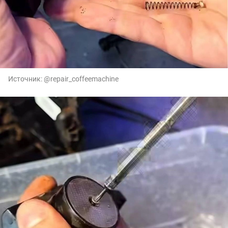
Источник:
@repair_coffeemachine