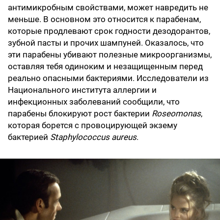
антимикробным свойствами, может навредить не
меньше. В основном это относится к парабенам,
которые продлевают срок годности дезодорантов,
зубной пасты и прочих шампуней. Оказалось, что
эти парабены убивают полезные микроорганизмы,
оставляя тебя одиноким и незащищенным перед
реально опасными бактериями. Исследователи из
Национального института аллергии и
инфекционных заболеваний сообщили, что
парабены блокируют рост
бактерии
Roseomonas
,
которая борется с провоцирующей экзему
бактерией
Staphylococcus aureus
.