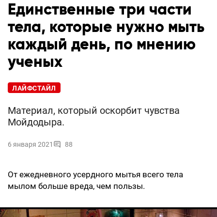
Единственные три части
тела, которые нужно мыть
каждый день, по мнению
ученых
ЛАЙФСТАЙЛ
Материал, который оскорбит чувства
Мойдодыра.
6 января 2021
88
От ежедневного усердного мытья всего тела
мылом больше вреда, чем пользы.