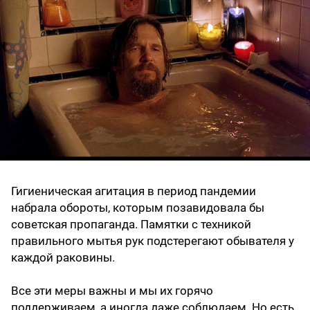
Гигиеническая агитация в период пандемии
набрала обороты, которым позавидовала бы
советская пропаганда. Памятки с техникой
правильного мытья рук подстерегают обывателя у
каждой раковины.
Все эти меры важны и мы их горячо
поддерживаем, а иногда даже соблюдаем. Но есть