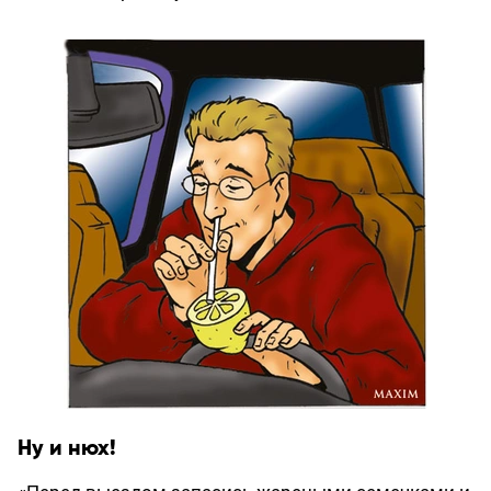
Ну и нюх!