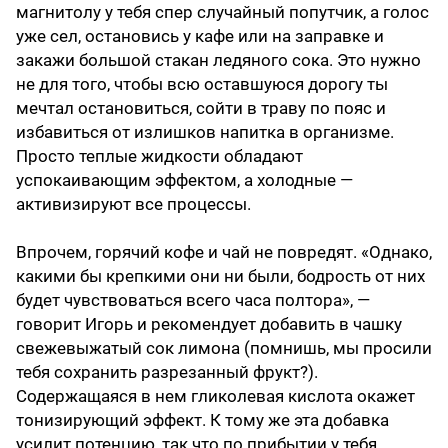
магнитолу у тебя спер случайный попутчик, а голос
уже сел, остановись у кафе или на заправке и
закажи большой стакан ледяного сока. Это нужно
не для того, чтобы всю оставшуюся дорогу ты
мечтал остановиться, сойти в траву по пояс и
избавиться от излишков напитка в организме.
Просто теплые жидкости обладают
успокаивающим эффектом, а холодные —
активизируют все процессы.
Впрочем, горячий кофе и чай не повредят. «Однако,
какими бы крепкими они ни были, бодрость от них
будет чувствоваться всего часа полтора», —
говорит Игорь и рекомендует добавить в чашку
свежевыжатый сок лимона (помнишь, мы просили
тебя сохранить разрезанный фрукт?).
Содержащаяся в нем гликолевая кислота окажет
тонизирующий эффект. К тому же эта добавка
усилит потенцию, так что по прибытии у тебя