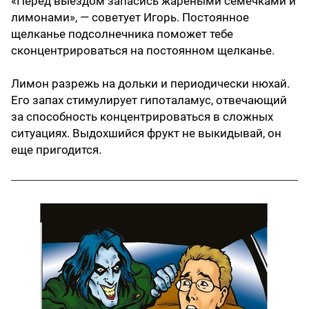
«Перед выездом запасись жареными семечками и
лимонами», — советует Игорь. Постоянное
щелканье подсолнечника поможет тебе
сконцентрироваться на постоянном щелканье.
Лимон разрежь на дольки и периодически нюхай.
Его запах стимулирует гипоталамус, отвечающий
за способность концентрироваться в сложных
ситуациях. Выдохшийся фрукт не выкидывай, он
еще пригодится.