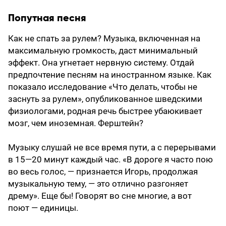
Попутная песня
Как не спать за рулем? Музыка, включенная на
максимальную громкость, даст минимальный
эффект. Она угнетает нервную систему. Отдай
предпочтение песням на иностранном языке. Как
показало исследование «Что делать, чтобы не
заснуть за рулем», опубликованное шведскими
физиологами, родная речь быстрее убаюкивает
мозг, чем иноземная. Ферштейн?
Музыку слушай не все время пути, а с перерывами
в 15—20 минут каждый час. «В дороге я часто пою
во весь голос, — признается Игорь, продолжая
музыкальную тему, — это отлично разгоняет
дрему». Еще бы! Говорят во сне многие, а вот
поют — единицы.