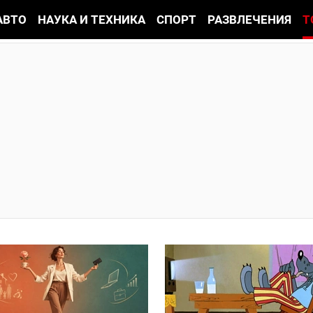
АВТО
НАУКА И ТЕХНИКА
СПОРТ
РАЗВЛЕЧЕНИЯ
Т