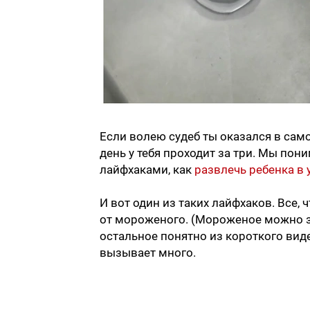
Если волею судеб ты оказался в само
день у тебя проходит за три. Мы пон
лайфхаками, как
развлечь ребенка в
И вот один из таких лайфхаков. Все,
от мороженого. (Мороженое можно за
остальное понятно из короткого виде
вызывает много.