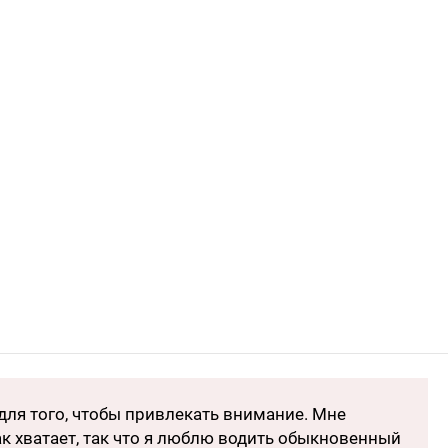
ля того, чтобы привлекать внимание. Мне
к хватает, так что я люблю водить обыкновенный