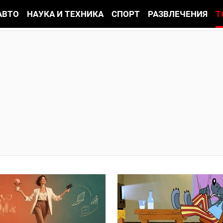
АВТО
НАУКА И ТЕХНИКА
СПОРТ
РАЗВЛЕЧЕНИЯ
Т