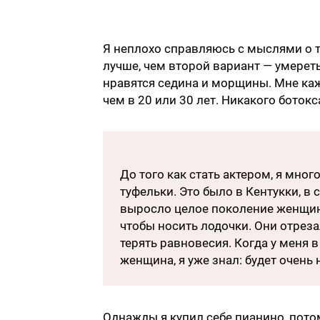
Я неплохо справляюсь с мыслями о то
лучше, чем второй вариант — умерет
нравятся седина и морщины. Мне каж
чем в 20 или 30 лет. Никакого ботокс
До того как стать актером, я мног
туфельки. Это было в Кентукки, в 
выросло целое поколение женщин, 
чтобы носить лодочки. Они отреза
терять равновесия. Когда у меня
женщина, я уже знал: будет очень
Однажды я купил себе пианино, потом