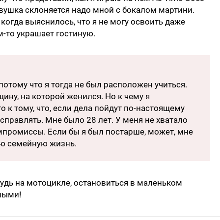
евушка склоняется надо мной с бокалом мартини.
 когда выяснилось, что я не могу освоить даже
м-то украшает гостиную.
потому что я тогда не был расположен учиться.
щину, на которой женился. Но к чему я
то к тому, что, если дела пойдут по-настоящему
исправлять. Мне было 28 лет. У меня не хватало
мпромиссы. Если бы я был постарше, может, мне
ую семейную жизнь.
будь на мотоцикле, остановиться в маленьком
тными!