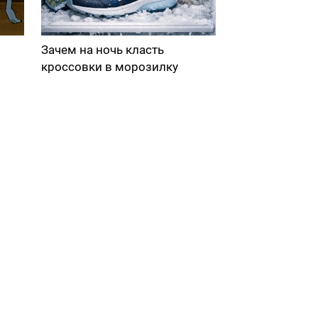
Зачем на ночь класть
кроссовки в морозилку
в