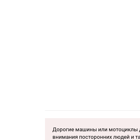
Дорогие машины или мотоциклы д
внимания посторонних людей и та