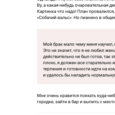
By, а какая-нибудь очаровательная д
Картинка что надо! План провалился,
«Собачий вальс». Но пианино в обще
Мой брак мало чему меня научил, 
Это не значит, что я не любил жен
действительно не был готов, так э
плохо, я должен все старательно 
терпения и готовности идти на ко
и удалось бы наладить нормальн
Мне очень нравится поехать куда-ни
городке, зайти в бар и выпить с мес